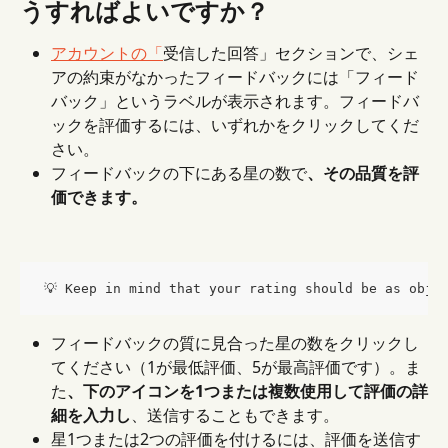
うすればよいですか？
アカウントの「
受信した回答」セクションで、シェ
アの約束がなかったフィードバックには「フィード
バック」というラベルが表示されます。フィードバ
ックを評価するには、いずれかをクリックしてくだ
さい。
フィードバックの下にある星の数で
、その品質を評
価できます。
 💡 Keep in mind that your rating should be as obje
フィードバックの質に見合った星の数をクリックし
てください（1が最低評価、5が最高評価です）。ま
た
、下のアイコンを1つまたは複数使用して評価の詳
細を入力し
、送信することもできます。
星1つまたは2つの評価を付けるには、評価を送信す