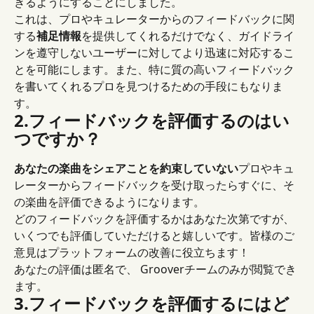
きるようにすることにしました。
これは、プロやキュレーターからのフィードバックに関
する
補足情報
を提供してくれるだけでなく、ガイドライ
ンを遵守しないユーザーに対してより迅速に対応するこ
とを可能にします。また、特に質の高いフィードバック
を書いてくれるプロを見つけるための手段にもなりま
す。
2.フィードバックを評価するのはい
つですか？
あなたの楽曲をシェアことを約束していない
プロやキュ
レーターからフィードバックを受け取ったらすぐに、そ
の楽曲を評価できるようになります。
どのフィードバックを評価するかはあなた次第ですが、
いくつでも評価していただけると嬉しいです。皆様のご
意見はプラットフォームの改善に役立ちます！
あなたの評価は匿名で、 Grooverチームのみが閲覧でき
ます。
3.フィードバックを評価するにはど