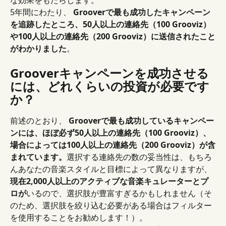
な効果をもたらします。
5年間にわたり、 
Grooverで最も成功したキャンペーン
を追跡したところ、50人以上の連絡先（100 Grooviz）
や100人以上の連絡先（200 Grooviz）に送信されたこと
がわかりました
。
Grooverキャンペーンを成功させる
には、どれくらいの投資が必要です
か？
前述のとおり、 
Grooverで最も成功しているキャンペー
ンには、ほぼ必ず50人以上の連絡先（100 Grooviz）、
場合によっては100人以上の連絡先（200 Grooviz）が含
まれています。
選択する連絡先の数の妥当性は、もちろ
んあなたの音楽スタイルと目標によって異なりますが、
現在2,000人以上のアクティブな音楽キュレーターとプ
ロが
いるので、選択肢が豊富すぎるかもしれません（そ
のため、選択肢を絞り込む必要がある場合はフィルター
を使用することをお勧めします！）。