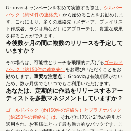
Grooverキャンペーンを初めて実施する際は、
シルバー
パック（約50件の連絡先）
から始めることをお勧めしま
す。これにより、多くの連絡先（メディア、プレイリス
ト作成者、ラジオ局など）にアプローチし、貴重な成果
を得ることができます。
今後数ヶ月の間に複数のリリースを予定して
いますか？
その場合は、可能性とリーチを飛躍的に広げる
ゴールド
パック（約150件の連絡先）
をお選びいただくことをお
勧めします。
重要な注意点
： Groovizは有効期限がない
ため、数か月後でもいつでもご利用いただけます。
あなたは、定期的に作品をリリースするアー
ティストを多数マネジメントしていますか？
ゴールドパック（約150件の連絡先）とプラチナパック
（約250件の連絡先）は
、それぞれ17%と21%の割引が
適用され、お客様にとって最も魅力的なパックです。こ