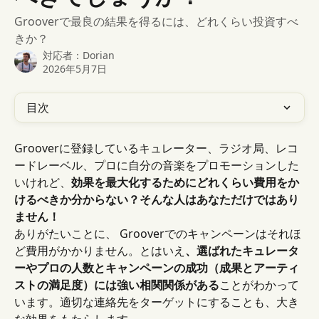
Grooverで最良の結果を得るには、どれくらい投資すべ
きか？
対応者：
Dorian
2026年5月7日
目次
Grooverに登録しているキュレーター、ラジオ局、レコ
ードレーベル、プロに自分の音楽をプロモーションした
いけれど、
効果を最大化するためにどれくらい費用をか
けるべきか分からない？そんな人はあなただけではあり
ません！
ありがたいことに、 Grooverでのキャンペーンはそれほ
ど費用がかかりません。とはいえ
、選ばれたキュレータ
ーやプロの人数とキャンペーンの成功（成果とアーティ
ストの満足度）には強い相関関係がある
ことがわかって
います。適切な連絡先をターゲットにすることも、大き