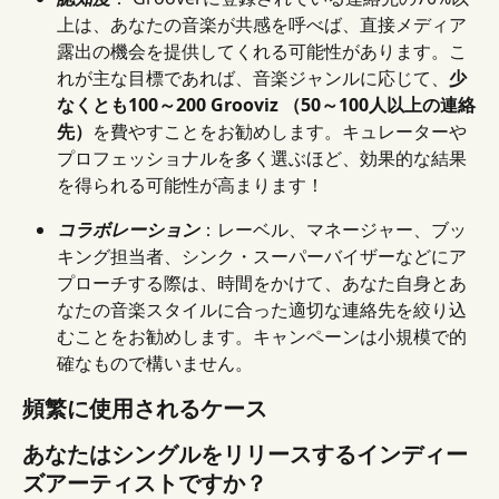
上は、あなたの音楽が共感を呼べば、直接メディア
露出の機会を提供してくれる可能性があります。こ
れが主な目標であれば、音楽ジャンルに応じて、
少
なくとも100～200 Grooviz （50～100人以上の連絡
先）
を費やすことをお勧めします。キュレーターや
プロフェッショナルを多く選ぶほど、効果的な結果
を得られる可能性が高まります！
コラボレーション
：レーベル、マネージャー、ブッ
キング担当者、シンク・スーパーバイザーなどにア
プローチする際は、時間をかけて、あなた自身とあ
なたの音楽スタイルに合った適切な連絡先を絞り込
むことをお勧めします。キャンペーンは小規模で的
確なもので構いません。
頻繁に使用されるケース
あなたはシングルをリリースするインディー
ズアーティストですか？