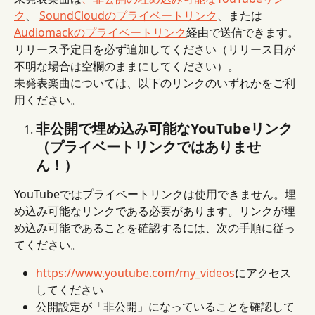
ク
、 
SoundCloudのプライベートリンク
、または
Audiomackのプライベートリンク
経由で送信できます。
リリース予定日を必ず追加してください（リリース日が
不明な場合は空欄のままにしてください）。
未発表楽曲については、以下のリンクのいずれかをご利
用ください。
非公開で埋め込み可能なYouTubeリンク
（プライベートリンクではありませ
ん！）
YouTubeではプライベートリンクは使用できません。埋
め込み可能なリンクである必要があります。リンクが埋
め込み可能であることを確認するには、次の手順に従っ
てください。
https://www.youtube.com/my_videos
にアクセス
してください
公開設定が「非公開」になっていることを確認して