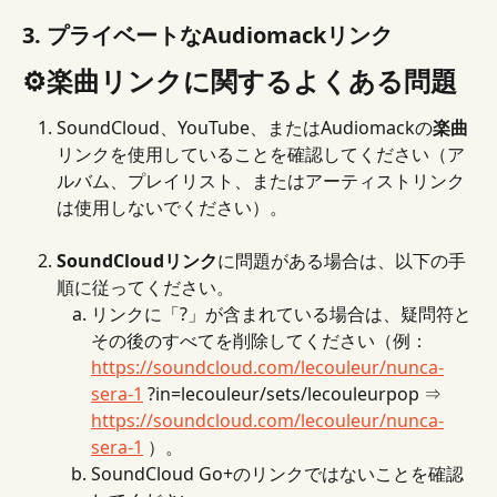
3. プライベートなAudiomackリンク
⚙️楽曲リンクに関するよくある問題
SoundCloud、YouTube、またはAudiomackの
楽曲
リンクを使用していることを確認してください（ア
ルバム、プレイリスト、またはアーティストリンク
は使用しないでください）。
SoundCloudリンク
に問題がある場合は、以下の手
順に従ってください。
リンクに「?」が含まれている場合は、疑問符と
その後のすべてを削除してください（例： 
https://soundcloud.com/lecouleur/nunca-
sera-1
 ?in=lecouleur/sets/lecouleurpop ⇒ 
https://soundcloud.com/lecouleur/nunca-
sera-1
 ）。
SoundCloud Go+のリンクではないことを確認