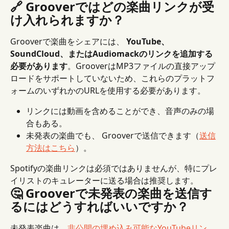
🔗 Grooverではどの楽曲リンクが受
け入れられますか？
Grooverで楽曲をシェアには、 
YouTube、
SoundCloud、またはAudiomackのリンクを追加する
必要があります
。GrooverはMP3ファイルの直接アップ
ロードをサポートしていないため、これらのプラットフ
ォームのいずれかのURLを使用する必要があります。
リンクには動画を含めることができ、音声のみの場
合もある。
未発表の楽曲でも、 Grooverで送信できます（
送信
方法はこちら
）。
Spotifyの楽曲リンクは必須ではありませんが、特にプレ
イリストのキュレーターに送る場合は推奨します。
🤔 Grooverで未発表の楽曲を送信す
るにはどうすればいいですか？
未発表楽曲は
、非公開の埋め込み可能なYouTubeリン