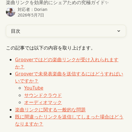
楽曲リンクを効果的にシェアための究極ガイド✨
対応者：
Dorian
2026年5月7日
目次
この記事では以下の内容を取り上げます。
Grooverではどの楽曲リンクが受け入れられます
か？
Grooverで未発表楽曲を送信するにはどうすればい
いですか？
YouTube
サウンドクラウド
オーディオマック
楽曲リンクに関する一般的な問題
既に間違ったリンクを送信してしまった場合はどう
なりますか？