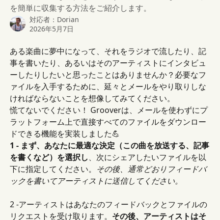
を簡単に収集する方法をご紹介します。
対応者：
Dorian
2026年5月7日
ある楽曲に夢中になって、それをラジオで流したり、記
事を書いたり、あるいはそのアーティストにインタビュ
ーしたりしたいと思ったことはありませんか？必要なフ
ァイルを入手するために、延々とメールをやり取りしな
ければならないことを想像してみてください。
慌てないでください！ Grooverは、メールを使わずにプ
ラットフォーム上で直接すべてのファイルをダウンロー
ドできる機能を実装しました💪
1 - まず、あなたに最適な決定（この曲を放送する、記事
を書くなど）を選択し
、次にシェアしたいファイルを以
下に指定してください。
その後、通常どおりフィードバ
ックを書いてアーティストに送信してください。
2 -アーティストはあなたのフィードバックとファイルの
リクエストを受け取ります。
その後、アーティストはそ