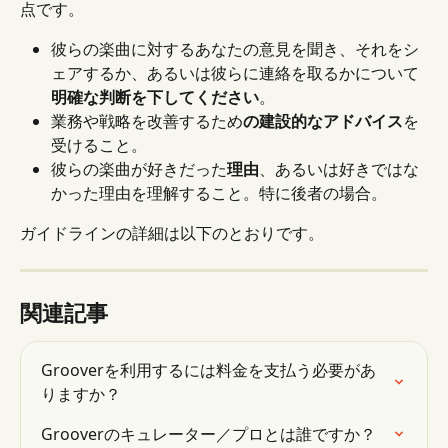
点です。
彼らの楽曲に対するあなたの意見を聞き、それをシ
ェアするか、あるいは彼らに連絡を取るかについて
明確な判断を下してください
。
業務や戦略を改善するため
の建設的なアドバイス
を
受けること。
彼らの楽曲が好きだった
理由
、あるいは好きではな
かった理由を理解すること。特に後者の場合。
ガイドラインの詳細は以下のとおりです。
関連記事
Grooverを利用するには料金を支払う必要があ
りますか？
Grooverのキュレーター／プロとは誰ですか？