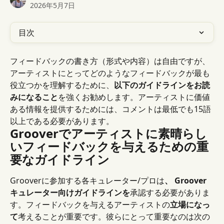
2026年5月7日
目次
フィードバックの書き方（形式や内容）は自由ですが、
アーティストにとってどのようなフィードバックが最も
役立つかを理解するために、
以下のガイドラインをお読
みになること
を強くお勧めします。アーティストに価値
ある情報を提供するためには、コメントは最低でも15語
以上である必要があります。
Grooverでアーティストに素晴らし
いフィードバックを与えるための重
要なガイドライン
Grooverに参加する各キュレーター/プロは
、 Groover
キュレーター向けガイドラインを
承認する必要がありま
す。フィードバックを与えるアーティストの
立場になっ
て
考えることが重要です。彼らにとって重要なのは次の