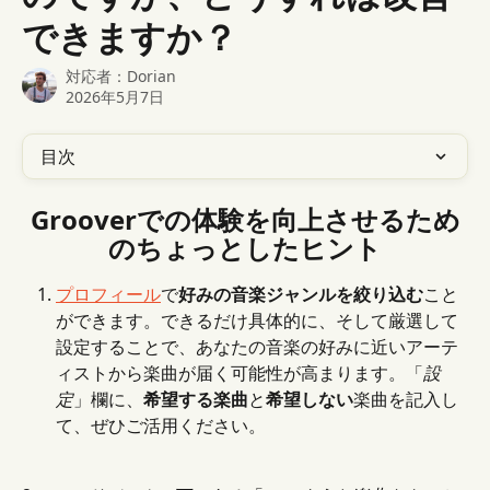
できますか？
対応者：
Dorian
2026年5月7日
目次
Grooverでの体験を向上させるため
のちょっとしたヒント
プロフィール
で
好みの音楽ジャンルを絞り込む
こと
ができます。できるだけ具体的に、そして厳選して
設定することで、あなたの音楽の好みに近いアーテ
ィストから楽曲が届く可能性が高まります。「
設
定
」欄に、
希望する楽曲
と
希望しない
楽曲を記入し
て、ぜひご活用ください。