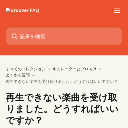
メインコンテンツにスキップ
記事を検索...
すべてのコレクション
キュレーターとプロ向け
よくある質問
再生できない楽曲を受け取りました。どうすればいいですか？
再生できない楽曲を受け取
りました。どうすればいい
ですか？