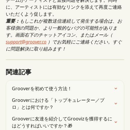
チームがアーティストと直接問題を解決します。同時
に、アーティストには有効なリンクを添えて再度ご連絡
いただくよう促します。
重要：
もしこれが複数送信連続して発生する場合は、お
客様側の問題か、より一般的なバグの可能性がありま
す。画面右下のチャットアイコン、またはメール（
support@groover.co
）でお気軽にご連絡ください。すぐ
に問題解決に取り組みます！
関連記事
Grooverを初めて使う方法！
Grooverにおける「トップキュレーター／プ
ロ」とは何ですか？
Grooverに友達を紹介してGroovizを獲得するに
はどうすればいいですか？🎁