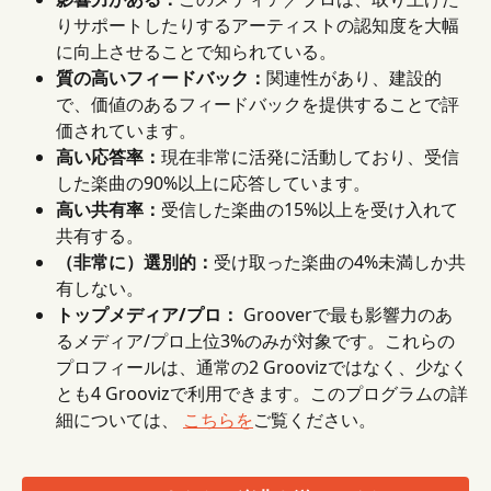
りサポートしたりするアーティストの認知度を大幅
に向上させることで知られている。
質の高いフィードバック：
関連性があり、建設的
で、価値のあるフィードバックを提供することで評
価されています。
高い応答率：
現在非常に活発に活動しており、受信
した楽曲の90%以上に応答しています。
高い共有率：
受信した楽曲の15%以上を受け入れて
共有する。
（非常に）選別的：
受け取った楽曲の4%未満しか共
有しない。
トップメディア/プロ：
 Grooverで最も影響力のあ
るメディア/プロ上位3%のみが対象です。これらの
プロフィールは、通常の2 Groovizではなく、少なく
とも4 Groovizで利用できます。このプログラムの詳
細については、 
こちらを
ご覧ください。