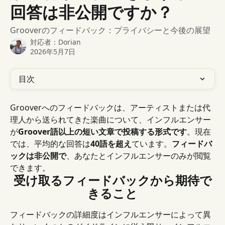
回答は非公開ですか？
Grooverのフィードバック：プライバシーと今後の展望
対応者：
Dorian
2026年5月7日
目次
Grooverへのフィードバックは、アーティストまたは代
理人から送られてきた楽曲について、インフルエンサー
が
Groover語以上の短い文章で投稿する形式です
。現在
では、平均的な回答は
40語
を超え
ています。
フィードバ
ックは非公開で
、あなたとインフルエンサーのみが閲覧
できます。
受け取るフィードバックから期待で
きること
フィードバックの詳細度はインフルエンサーによって異