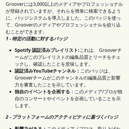
Grooverには3,000以上のメディアやプロフェッショナル
が登録されていますが、それらを簡単に検索できるよう
に、バッジシステムを導入しました。このバッジを使っ
て、Grooverのメディアやプロフェッショナルを絞り込
むことができます。
1 - 特定の活動に対するバッジ
Spotify 認証済みプレイリスト:
これは、 Grooverチ
ームがこのプレイリストの編集品質とリーチをチェ
ックし、確認したことを意味します。
認証済みYouTubeチャンネル：
このバッジは、 
Grooverチームがこのチャンネルの編集品質と影響
力を審査したことを示しています。
独自のイベントを企画する
：このメディア/プロが独
自のコンサートやイベントを企画していることを示
します。
2 - プラットフォームのアクティビティに基づくバッジ
影響力がある：
このメディア／プロは、取り上げた