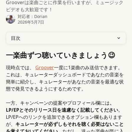
Grooverは楽曲ごとに作業を行いますが、ミュージック
ビデオも大歓迎です！
対応者：
Dorian
2026年5月7日
目次
一楽曲ずつ聴いていきましょう😉
現時点では、 
Groover
一度に1楽曲のみ送信できます。
これは、キュレーターダッシュボードであなたの音楽を
簡単に紹介し、キュレーターがあなたの音楽を最適な状
態で発見できるようにするためです。
一方、キャンペーンの提案やプロフィール欄には
、
LP/EPとそのリリース日を遠慮なく記載してください
。
LP/EPへのリンクを追加できるオプション欄もあります
が、
キュレーターが必ずしもそれを聴く必要はないこと
を覚えておいてください
。ただし、送った楽曲が気に入