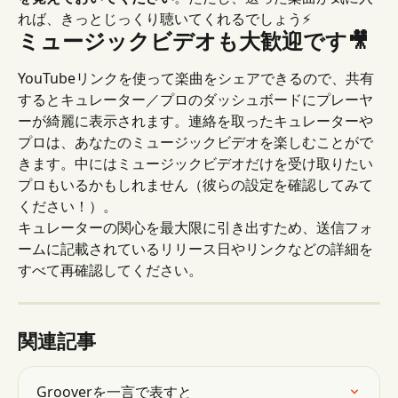
れば、きっとじっくり聴いてくれるでしょう⚡️
ミュージックビデオも大歓迎です🎥
YouTubeリンクを使って楽曲をシェアできるので、共有
するとキュレーター／プロのダッシュボードにプレーヤ
ーが綺麗に表示されます。連絡を取ったキュレーターや
プロは、あなたのミュージックビデオを楽しむことがで
きます。中にはミュージックビデオだけを受け取りたい
プロもいるかもしれません（彼らの設定を確認してみて
ください！）。
キュレーターの関心を最大限に引き出すため、送信フォ
ームに記載されているリリース日やリンクなどの詳細を
すべて再確認してください。
関連記事
Grooverを一言で表すと