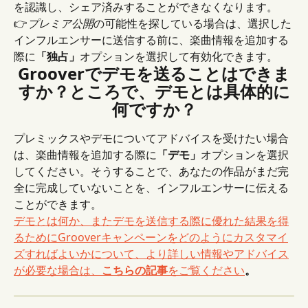
を認識し、シェア済みすることができなくなります。
👉
プレミア公開
の可能性を探している場合は、選択した
インフルエンサーに送信する前に、楽曲情報を追加する
際に
「独占」
オプションを選択して有効化できます。
Grooverでデモを送ることはできま
すか？ところで、デモとは具体的に
何ですか？
プレミックスやデモについてアドバイスを受けたい場合
は、楽曲情報を追加する際に
「デモ」
オプションを選択
してください。そうすることで、あなたの作品がまだ完
全に完成していないことを、インフルエンサーに伝える
ことができます。
デモとは何か、またデモを送信する際に優れた結果を得
るためにGrooverキャンペーンをどのようにカスタマイ
ズすればよいかについて、より詳しい情報やアドバイス
が必要な場合は、
こちらの記事
をご覧ください
。