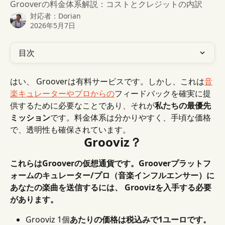
Grooverの料金体系解説：コストとクレジットの内訳
対応者：
Dorian
2026年5月7日
目次
はい、 Grooverは有料サービスです。しかし、これは
音
楽キュレーターやプロからの
フィードバックを確実に提
供するために必要なことであり、それが
私たちの最優先
ミッション
です。料金体系は分かりやすく、手頃な価格
で、透明性も確保されています。
Grooviz？
これらはGrooverの仮想通貨です。Grooverプラットフ
ォームのキュレーター/プロ（音楽インフルエンサー）に
あなたの楽曲を送信するには、 Groovizを入手する必要
があります。
Grooviz 1個
あたりの価格は税込みで1ユーロです。