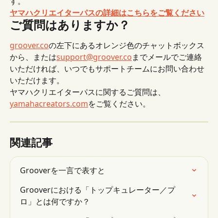
す。
ヤマハクリエイターパスの詳細はこちらをご覧ください
ご質問はありますか？
groover.co
の左下にあるオレンジ色のチャットボックス
から、または
support@groover.co
までメールでご連絡
いただければ、いつでもサポートチームにお問い合わせ
いただけます。
ヤマハクリエイターパスに関するご質問は、 
yamahacreators.com
をご覧ください。
関連記事
Grooverを一言で表すと
Grooverにおける「トップキュレーター／プ
ロ」とは何ですか？