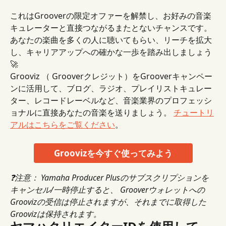
これはGrooverの限定オファーを解禁し、お好みの音楽
キュレーターと直接つながるまたとないチャンスです。
あなたの楽曲を多くの人に聴いてもらい、リーチを拡大
し、キャリアアップへの確かな一歩を踏み出しましょう
🚀
Grooviz （ Grooverクレジット）をGrooverキャンペー
ンに活用して、ブログ、ラジオ、プレイリストキュレー
ター、レコードレーベルなど、音楽業界のプロフェッシ
ョナルに直接あなたの音楽を送りましょう。 
チュートリ
アルはこちらをご覧ください
。
Groovizを今すぐ使ってみよう
❓注意：
Yamaha Producer Plusのサブスクリプションを
キャンセル/一時停止すると、 Grooverウォレットへの
Groovizの受信は停止されますが、それまでに取得した
Groovizは保持されます。