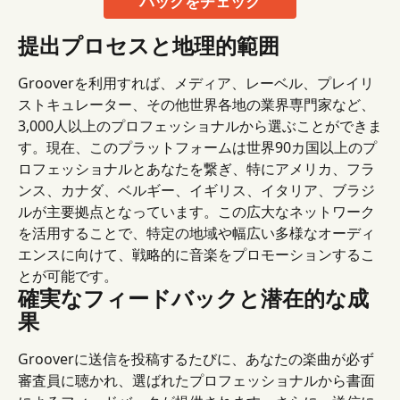
パックをチェック
提出プロセスと地理的範囲
Grooverを利用すれば、メディア、レーベル、プレイリ
ストキュレーター、その他世界各地の業界専門家など、
3,000人以上のプロフェッショナルから選ぶことができま
す。現在、このプラットフォームは世界90カ国以上のプ
ロフェッショナルとあなたを繋ぎ、特にアメリカ、フラ
ンス、カナダ、ベルギー、イギリス、イタリア、ブラジ
ルが主要拠点となっています。この広大なネットワーク
を活用することで、特定の地域や幅広い多様なオーディ
エンスに向けて、戦略的に音楽をプロモーションするこ
とが可能です。
確実なフィードバックと潜在的な成
果
Grooverに送信を投稿するたびに、あなたの楽曲が必ず
審査員に聴かれ、選ばれたプロフェッショナルから書面