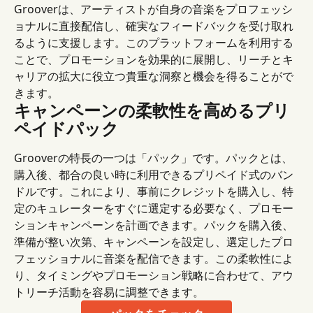
Grooverは、アーティストが自身の音楽をプロフェッシ
ョナルに直接配信し、確実なフィードバックを受け取れ
るように支援します。このプラットフォームを利用する
ことで、プロモーションを効果的に展開し、リーチとキ
ャリアの拡大に役立つ貴重な洞察と機会を得ることがで
きます。
キャンペーンの柔軟性を高めるプリ
ペイドパック
Grooverの特長の一つは「パック」です。パックとは、
購入後、都合の良い時に利用できるプリペイド式のバン
ドルです。これにより、事前にクレジットを購入し、特
定のキュレーターをすぐに選定する必要なく、プロモー
ションキャンペーンを計画できます。パックを購入後、
準備が整い次第、キャンペーンを設定し、選定したプロ
フェッショナルに音楽を配信できます。この柔軟性によ
り、タイミングやプロモーション戦略に合わせて、アウ
トリーチ活動を容易に調整できます。