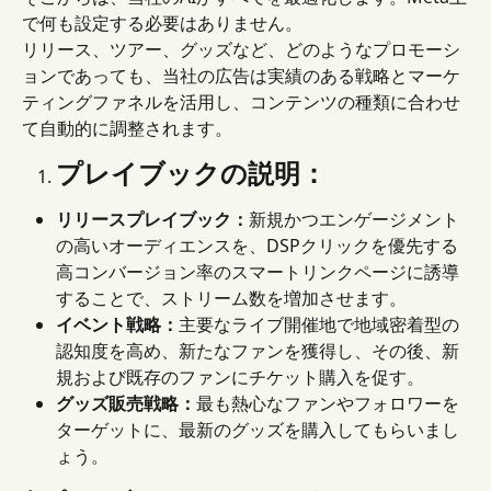
で何も設定する必要はありません。
リリース、ツアー、グッズなど、どのようなプロモーシ
ョンであっても、当社の広告は実績のある戦略とマーケ
ティングファネルを活用し、コンテンツの種類に合わせ
て自動的に調整されます。
プレイブックの説明：
リリースプレイブック：
新規かつエンゲージメント
の高いオーディエンスを、DSPクリックを優先する
高コンバージョン率のスマートリンクページに誘導
することで、ストリーム数を増加させます。
イベント戦略：
主要なライブ開催地で地域密着型の
認知度を高め、新たなファンを獲得し、その後、新
規および既存のファンにチケット購入を促す。
グッズ販売戦略：
最も熱心なファンやフォロワーを
ターゲットに、最新のグッズを購入してもらいまし
ょう。