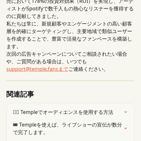
売において178%の投資対効果（ROI）を実現し、アーテ
ィストがSpotifyで数千人もの熱心なリスナーを獲得する
のに貢献してきました。
私たちは常に、新規顧客やエンゲージメントの高い顧客
層を的確にターゲティングし、主要地域で類似ユーザー
を作成することで、豊富で活発なファンベースを構築し
ます。
次回の広告キャンペーンについてご相談されたい場合
や、ご質問がある場合は、いつでも
support@temple.fansまで
ご連絡ください。
関連記事
👯‍♂️ Templeでオーディエンスを使用する方法
🎟 Templeを使えば、ライブショーの宣伝が数分
で完了します。