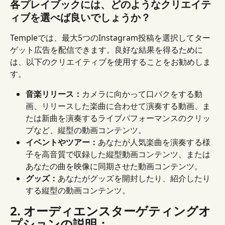
各プレイブックには、どのようなクリエイテ
ィブを選べば良いでしょうか？
Templeでは、最大5つのInstagram投稿を選択してター
ゲット広告を配信できます。良好な結果を得るために
は、以下のクリエイティブを使用することをお勧めしま
す。
音楽リリース：
カメラに向かって口パクをする動
画、リリースした楽曲に合わせて演奏する動画、ま
たは新曲を演奏するライブパフォーマンスのクリッ
プなど、縦型の動画コンテンツ。
イベントやツアー：
あなたが人気楽曲を演奏する様
子を高音質で収録した縦型動画コンテンツ、または
あなたの曲を映像に同期させた動画コンテンツ。
グッズ：
あなたがグッズを開封したり、紹介したり
する縦型の動画コンテンツ。
2. オーディエンスターゲティングオ
プションの説明：