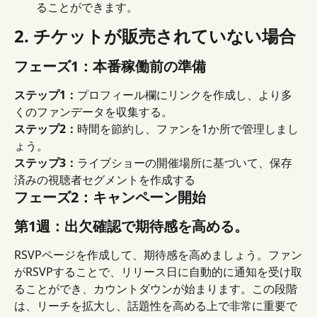
ることができます。
2. チケットが販売されていない場合
フェーズ1：本番稼働前の準備
ステップ1：
プロフィール欄にリンクを作成し、より多
くのファンデータを収集する。
ステップ2：
時間を節約し、ファンを1か所で管理しまし
ょう。
ステップ3：
ライブショーの開催場所に基づいて、保存
済みの視聴者セグメントを作成する
フェーズ2：キャンペーン開​​始
第1週：出欠確認で期待感を高める。
RSVPページを作成して、期待感を高めましょう。ファン
がRSVPすることで、リリース日に自動的に通知を受け取
ることができ、カウントダウンが始まります。この段階
は、リーチを拡大し、話題性を高める上で非常に重要で