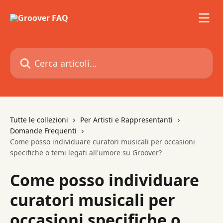
Vai al contenuto principale
Cerca articoli…
Tutte le collezioni
Per Artisti e Rappresentanti
Domande Frequenti
Come posso individuare curatori musicali per occasioni
specifiche o temi legati all'umore su Groover?
Come posso individuare
curatori musicali per
occasioni specifiche o