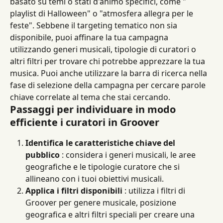
basato su temi o stati d'animo specifici, come " 
playlist di Halloween" o "atmosfera allegra per le 
feste". Sebbene il targeting tematico non sia 
disponibile, puoi affinare la tua campagna 
utilizzando generi musicali, tipologie di curatori o 
altri filtri per trovare chi potrebbe apprezzare la tua 
musica. Puoi anche utilizzare la barra di ricerca nella 
fase di selezione della campagna per cercare parole 
chiave correlate al tema che stai cercando.
Passaggi per individuare in modo 
efficiente i curatori in Groover
Identifica le caratteristiche chiave del 
pubblico
 : considera i generi musicali, le aree 
geografiche e le tipologie curatore che si 
allineano con i tuoi obiettivi musicali.
Applica i filtri disponibili
 : utilizza i filtri di 
Groover per genere musicale, posizione 
geografica e altri filtri speciali per creare una 