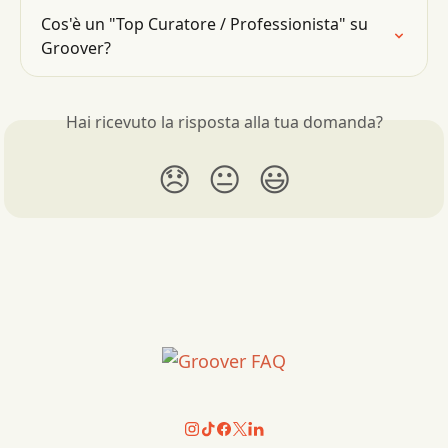
Cos'è un "Top Curatore / Professionista" su 
Groover?
Hai ricevuto la risposta alla tua domanda?
😞
😐
😃