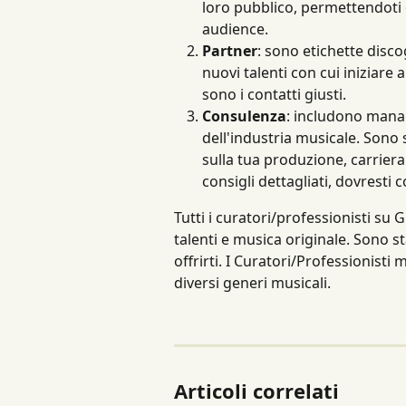
loro pubblico, permettendoti 
audience.
Partner
: sono etichette disco
nuovi talenti con cui iniziare 
sono i contatti giusti.
Consulenza
: includono manag
dell'industria musicale. Sono st
sulla tua produzione, carriera
consigli dettagliati, dovresti co
Tutti i curatori/professionisti su 
talenti e musica originale. Sono st
offrirti. I Curatori/Professionisti 
diversi generi musicali.
Articoli correlati