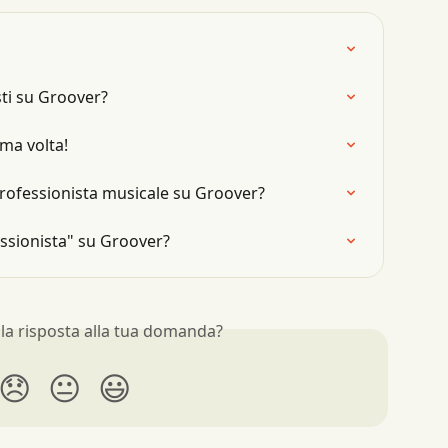
sti su Groover?
ma volta!
rofessionista musicale su Groover?
essionista" su Groover?
 la risposta alla tua domanda?
😞
😐
😃