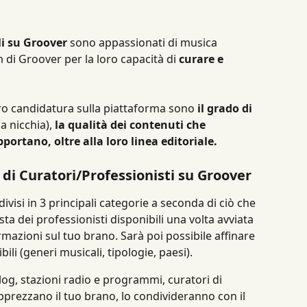
li su Groover
 sono appassionati di musica 
di Groover per la loro capacità di 
curare e 
loro candidatura sulla piattaforma sono 
il grado di 
a nicchia), 
la qualità dei contenuti che 
portano, oltre alla loro linea editoriale.
e di Curatori/Professionisti su Groover
isi in 3 principali categorie a seconda di ciò che 
ista dei professionisti disponibili una volta avviata 
rmazioni sul tuo brano. Sarà poi possibile affinare 
ibili (generi musicali, tipologie, paesi).
log, stazioni radio e programmi, curatori di 
apprezzano il tuo brano, lo condivideranno con il 