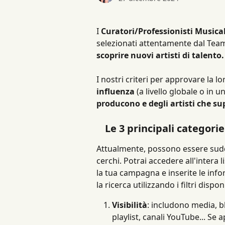
I 
Curatori/Professionisti Musica
selezionati attentamente dal Team 
scoprire nuovi artisti di talento.
I nostri criteri per approvare la 
influenza
 (a livello globale o in un
producono e degli artisti che sup
Le 3 principali categori
Attualmente, possono essere suddiv
cerchi. Potrai accedere all'intera l
la tua campagna e inserite le info
la ricerca utilizzando i filtri dispon
Visibilità
: includono media, b
playlist, canali YouTube... Se 