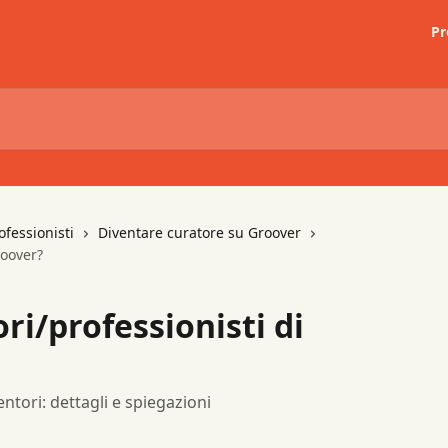
Pr
ofessionisti
Diventare curatore su Groover
roover?
ori/professionisti di
ntori: dettagli e spiegazioni