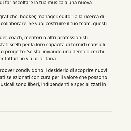
di far ascoltare la tua musica a una nuova 
grafiche, booker, manager, editori alla ricerca di 
a collaborare. Se vuoi costruire il tuo team, questi 
er, coach, mentori o altri professionisti 
ati scelti per la loro capacità di fornirti consigli 
 o progetto. Se stai inviando una demo o cerchi 
ntattarli in via prioritaria.
Groover condividono il desiderio di scoprire nuovi 
ati selezionati con cura per il valore che possono 
musicali sono liberi, indipendenti e specializzati in 