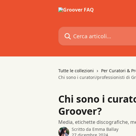
Vai al contenuto principale
Cerca articoli…
Tutte le collezioni
Per Curatori & Pr
Chi sono i curatori/professionisti di G
Chi sono i curat
Groover?
Media, etichette discografiche, me
Scritto da
Emma Ballay
27 dicembre 2024