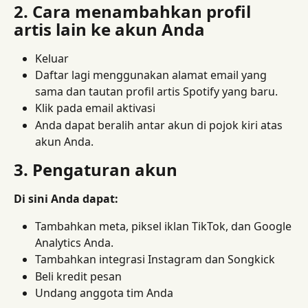
2. Cara menambahkan profil 
artis lain ke akun Anda
Keluar
Daftar lagi menggunakan alamat email yang 
sama dan tautan profil artis Spotify yang baru.
Klik pada email aktivasi
Anda dapat beralih antar akun di pojok kiri atas 
akun Anda.
3. Pengaturan akun
Di sini Anda dapat:
Tambahkan meta, piksel iklan TikTok, dan Google 
Analytics Anda.
Tambahkan integrasi Instagram dan Songkick
Beli kredit pesan
Undang anggota tim Anda