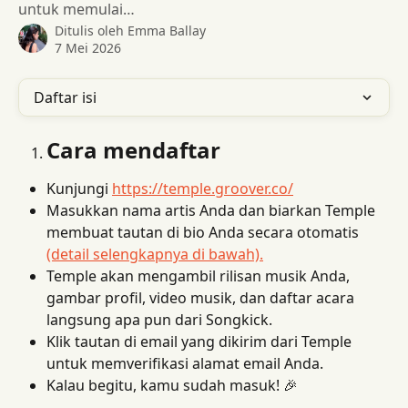
untuk memulai…
Ditulis oleh
Emma Ballay
7 Mei 2026
Daftar isi
Cara mendaftar
Kunjungi 
https://temple.groover.co/
Masukkan nama artis Anda dan biarkan Temple 
membuat tautan di bio Anda secara otomatis 
(detail selengkapnya di bawah).
Temple akan mengambil rilisan musik Anda, 
gambar profil, video musik, dan daftar acara 
langsung apa pun dari Songkick.
Klik tautan di email yang dikirim dari Temple 
untuk memverifikasi alamat email Anda.
Kalau begitu, kamu sudah masuk! 🎉