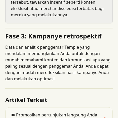
tersebut, tawarkan insentif seperti konten 
eksklusif atau merchandise edisi terbatas bagi 
mereka yang melakukannya.
Fase 3: Kampanye retrospektif
Data dan analitik penggemar Temple yang 
mendalam memungkinkan Anda untuk dengan 
mudah memahami konten dan komunikasi apa yang 
paling sesuai dengan penggemar Anda. Anda dapat 
dengan mudah merefleksikan hasil kampanye Anda 
dan melakukan optimasi.
Artikel Terkait
🎟 Promosikan pertunjukan langsung Anda 