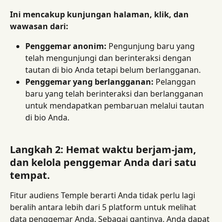
Ini mencakup kunjungan halaman, klik, dan 
wawasan dari:
Penggemar anonim:
 Pengunjung baru yang 
telah mengunjungi dan berinteraksi dengan 
tautan di bio Anda tetapi belum berlangganan.
Penggemar yang berlangganan:
 Pelanggan 
baru yang telah berinteraksi dan berlangganan 
untuk mendapatkan pembaruan melalui tautan 
di bio Anda.
Langkah 2: Hemat waktu berjam-jam, 
dan kelola penggemar Anda dari satu 
tempat.
Fitur audiens Temple berarti Anda tidak perlu lagi 
beralih antara lebih dari 5 platform untuk melihat 
data penggemar Anda. Sebagai gantinya, Anda dapat 