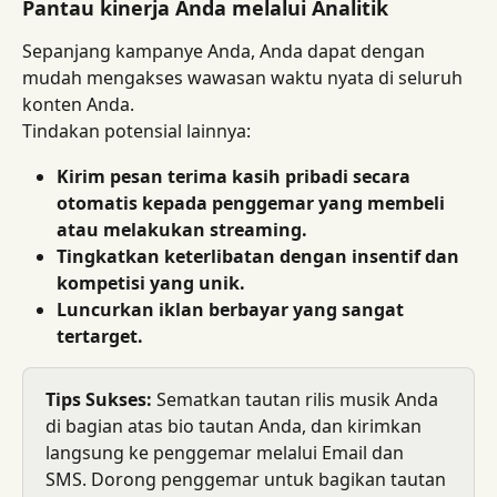
Pantau kinerja Anda melalui Analitik
Sepanjang kampanye Anda, Anda dapat dengan 
mudah mengakses wawasan waktu nyata di seluruh 
konten Anda.
Tindakan potensial lainnya:
Kirim pesan terima kasih pribadi secara 
otomatis kepada penggemar yang membeli 
atau melakukan streaming.
Tingkatkan keterlibatan dengan insentif dan 
kompetisi yang unik.
Luncurkan iklan berbayar yang sangat 
tertarget.
Tips Sukses:
 Sematkan tautan rilis musik Anda 
di bagian atas bio tautan Anda, dan kirimkan 
langsung ke penggemar melalui Email dan 
SMS. Dorong penggemar untuk bagikan tautan 