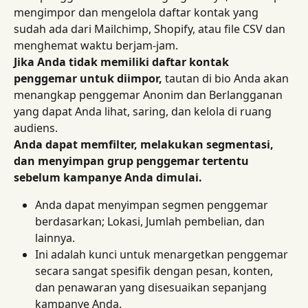
mengimpor dan mengelola daftar kontak yang 
sudah ada dari Mailchimp, Shopify, atau file CSV dan 
menghemat waktu berjam-jam.
Jika Anda tidak memiliki daftar kontak 
penggemar untuk diimpor,
 tautan di bio Anda akan 
menangkap penggemar Anonim dan Berlangganan 
yang dapat Anda lihat, saring, dan kelola di ruang 
audiens.
Anda dapat memfilter, melakukan segmentasi, 
dan menyimpan grup penggemar tertentu 
sebelum kampanye Anda dimulai.
Anda dapat menyimpan segmen penggemar 
berdasarkan; Lokasi, Jumlah pembelian, dan 
lainnya.
Ini adalah kunci untuk menargetkan penggemar 
secara sangat spesifik dengan pesan, konten, 
dan penawaran yang disesuaikan sepanjang 
kampanye Anda.