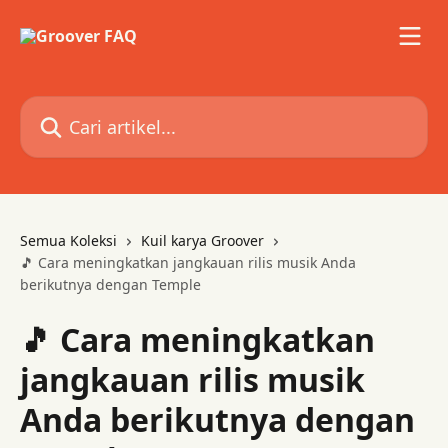
Lewati ke konten utama
Cari artikel...
Semua Koleksi
Kuil karya Groover
🎵 Cara meningkatkan jangkauan rilis musik Anda
berikutnya dengan Temple
🎵 Cara meningkatkan
jangkauan rilis musik
Anda berikutnya dengan