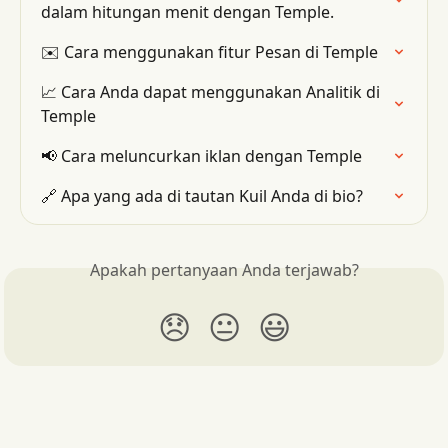
dalam hitungan menit dengan Temple.
✉️ Cara menggunakan fitur Pesan di Temple
📈 Cara Anda dapat menggunakan Analitik di 
Temple
📢 Cara meluncurkan iklan dengan Temple
🔗 Apa yang ada di tautan Kuil Anda di bio?
Apakah pertanyaan Anda terjawab?
😞
😐
😃