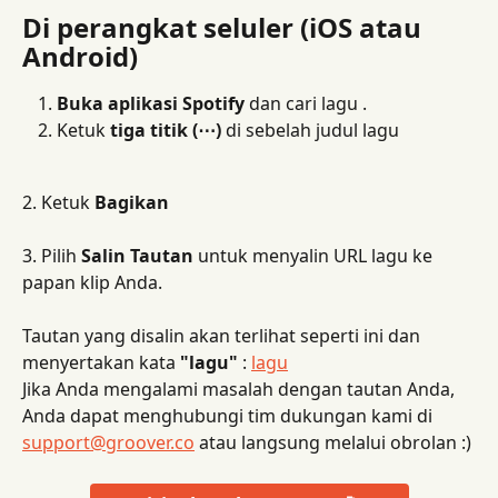
Di perangkat seluler (iOS atau 
Android)
Buka aplikasi Spotify
 dan cari lagu .
Ketuk 
tiga titik (⋯)
 di sebelah judul lagu
2. Ketuk 
Bagikan
3. Pilih 
Salin Tautan
 untuk menyalin URL lagu ke 
papan klip Anda.
Tautan yang disalin akan terlihat seperti ini dan 
menyertakan kata 
"lagu"
 : 
lagu
Jika Anda mengalami masalah dengan tautan Anda, 
Anda dapat menghubungi tim dukungan kami di 
support@groover.co
 atau langsung melalui obrolan :)