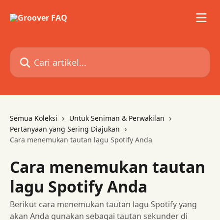
Lewati ke konten utama
Cari artikel...
Semua Koleksi
Untuk Seniman & Perwakilan
Pertanyaan yang Sering Diajukan
Cara menemukan tautan lagu Spotify Anda
Cara menemukan tautan
lagu Spotify Anda
Berikut cara menemukan tautan lagu Spotify yang
akan Anda gunakan sebagai tautan sekunder di