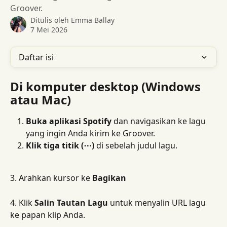
Groover.
Ditulis oleh
Emma Ballay
7 Mei 2026
Daftar isi
Di komputer desktop (Windows 
atau Mac)
Buka aplikasi Spotify
 dan navigasikan ke lagu 
yang ingin Anda kirim ke Groover.
Klik tiga titik (⋯)
 di sebelah judul lagu.
3. Arahkan kursor ke 
Bagikan
4. Klik 
Salin Tautan Lagu
 untuk menyalin URL lagu 
ke papan klip Anda.