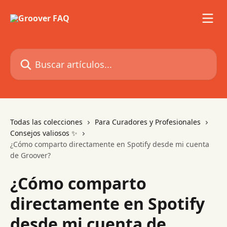
Ir al contenido principal
Buscar artículos...
Todas las colecciones
Para Curadores y Profesionales
Consejos valiosos ✨
¿Cómo comparto directamente en Spotify desde mi cuenta
de Groover?
¿Cómo comparto
directamente en Spotify
desde mi cuenta de