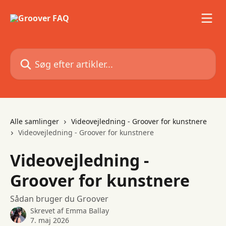
Spring videre til hovedindholdet
Søg efter artikler...
Alle samlinger
Videovejledning - Groover for kunstnere
Videovejledning - Groover for kunstnere
Videovejledning -
Groover for kunstnere
Sådan bruger du Groover
Skrevet af
Emma Ballay
7. maj 2026