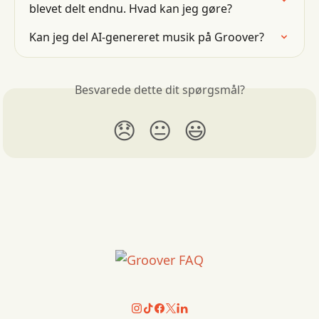
blevet delt endnu. Hvad kan jeg gøre?
Kan jeg del AI-genereret musik på Groover?
Besvarede dette dit spørgsmål?
😞
😐
😃