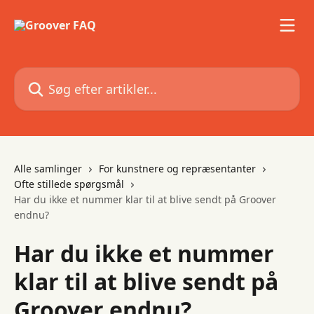
Spring videre til hovedindholdet
Søg efter artikler...
Alle samlinger
For kunstnere og repræsentanter
Ofte stillede spørgsmål
Har du ikke et nummer klar til at blive sendt på Groover
endnu?
Har du ikke et nummer
klar til at blive sendt på
Groover endnu?