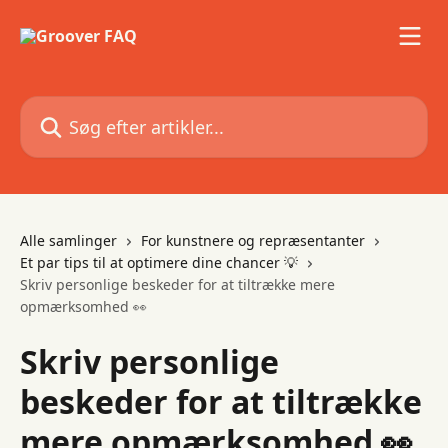
Spring videre til hovedindholdet
Søg efter artikler...
Alle samlinger
For kunstnere og repræsentanter
Et par tips til at optimere dine chancer 💡
Skriv personlige beskeder for at tiltrække mere
opmærksomhed 👀
Skriv personlige
beskeder for at tiltrække
mere opmærksomhed 👀