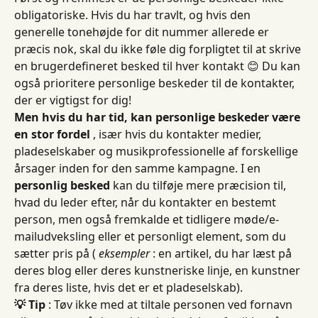
obligatoriske. Hvis du har travlt, og hvis den 
generelle tonehøjde for dit nummer allerede er 
præcis nok, skal du ikke føle dig forpligtet til at skrive 
en brugerdefineret besked til hver kontakt 😊 Du kan 
også prioritere personlige beskeder til de kontakter, 
der er vigtigst for dig!
Men hvis du har tid, kan personlige beskeder være 
en stor fordel
 , især hvis du kontakter medier, 
pladeselskaber og musikprofessionelle af forskellige 
årsager inden for den samme kampagne. I en 
personlig besked
 kan du tilføje mere præcision til, 
hvad du leder efter, når du kontakter en bestemt 
person, men også fremkalde et tidligere møde/e-
mailudveksling eller et personligt element, som du 
sætter pris på ( 
eksempler
 : en artikel, du har læst på 
deres blog eller deres kunstneriske linje, en kunstner 
fra deres liste, hvis det er et pladeselskab).
💡 Tip
 : Tøv ikke med at tiltale personen ved fornavn 