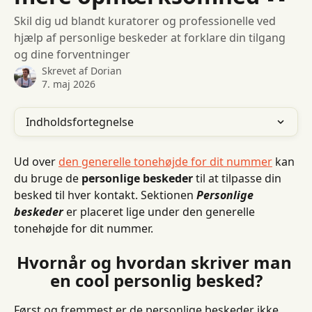
Skil dig ud blandt kuratorer og professionelle ved
hjælp af personlige beskeder at forklare din tilgang
og dine forventninger
Skrevet af
Dorian
7. maj 2026
Indholdsfortegnelse
Ud over 
den generelle tonehøjde for dit nummer
 kan 
du bruge de 
personlige beskeder
 til at tilpasse din 
besked til hver kontakt. Sektionen 
Personlige 
beskeder
 er placeret lige under den generelle 
tonehøjde for dit nummer.
Hvornår og hvordan skriver man 
en cool personlig besked?
Først og fremmest er de personlige beskeder ikke 