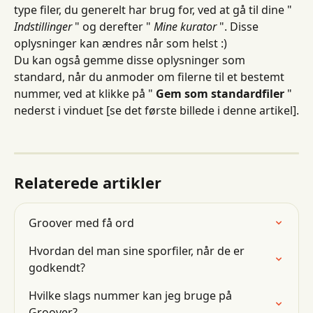
type filer, du generelt har brug for, ved at gå til dine " 
Indstillinger
 " og derefter " 
Mine kurator
 ". Disse 
oplysninger kan ændres når som helst :)
Du kan også gemme disse oplysninger som 
standard, når du anmoder om filerne til et bestemt 
nummer, ved at klikke på " 
Gem som standardfiler
 " 
nederst i vinduet [se det første billede i denne artikel].
Relaterede artikler
Groover med få ord
Hvordan del man sine sporfiler, når de er 
godkendt?
Hvilke slags nummer kan jeg bruge på 
Groover?