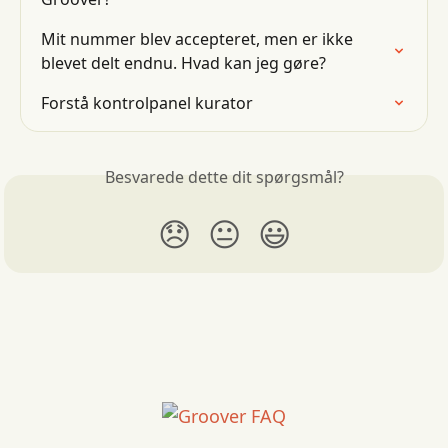
Mit nummer blev accepteret, men er ikke 
blevet delt endnu. Hvad kan jeg gøre?
Forstå kontrolpanel kurator
Besvarede dette dit spørgsmål?
😞
😐
😃