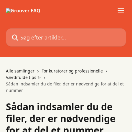
Spring videre til hovedindholdet
Søg efter artikler...
Alle samlinger
For kuratorer og professionelle
Værdifulde tips ✨
Sådan indsamler du de filer, der er nødvendige for at del et
nummer
Sådan indsamler du de
filer, der er nødvendige
for at del et nummer