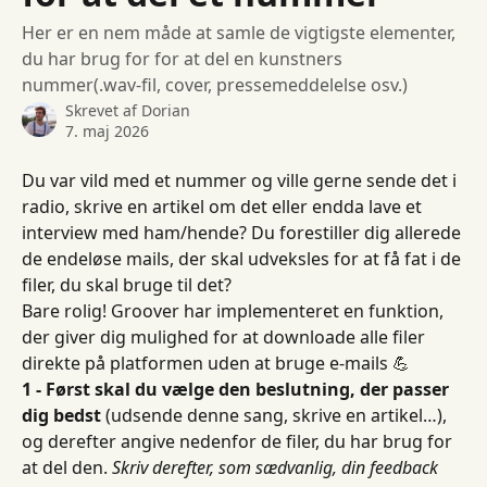
Her er en nem måde at samle de vigtigste elementer,
du har brug for for at del en kunstners
nummer(.wav-fil, cover, pressemeddelelse osv.)
Skrevet af
Dorian
7. maj 2026
Du var vild med et nummer og ville gerne sende det i 
radio, skrive en artikel om det eller endda lave et 
interview med ham/hende? Du forestiller dig allerede 
de endeløse mails, der skal udveksles for at få fat i de 
filer, du skal bruge til det?
Bare rolig! Groover har implementeret en funktion, 
der giver dig mulighed for at downloade alle filer 
direkte på platformen uden at bruge e-mails 💪
1 - Først skal du vælge den beslutning, der passer 
dig bedst
 (udsende denne sang, skrive en artikel…), 
og derefter angive nedenfor de filer, du har brug for 
at del den. 
Skriv derefter, som sædvanlig, din feedback 