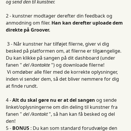
og send den til kunstner.
2 - kunstner modtager derefter din feedback og 
anmodning om filer. 
Han kan derefter uploade dem 
direkte på Groover.
 3 - Når kunstner har tilføjet filerne, giver vi dig 
besked på platformen om, at filerne er tilgængelige. 
Du kan klikke på sangen på dit dashboard (under 
fanen " 
del /kontakte
 ") og downloade filerne!
 Vi omdøber alle filer med de korrekte oplysninger, 
inden vi sender dem, så det bliver nemmere for dig 
at finde rundt.
4 - 
Alt du skal gøre nu er at del sangen
 og sende 
linket/oplysningerne om din deling til kunstner fra 
fanen " 
del /kontakt
 ", så han kan få besked og del 
den!
5 - 
BONUS
 : Du kan som standard forudvælge den 