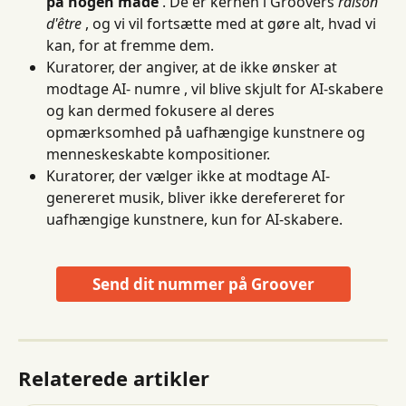
på nogen måde
 . De er kernen i Groovers 
raison 
d'être
 , og vi vil fortsætte med at gøre alt, hvad vi 
kan, for at fremme dem.
Kuratorer, der angiver, at de ikke ønsker at 
modtage AI- numre , vil blive skjult for AI-skabere 
og kan dermed fokusere al deres 
opmærksomhed på uafhængige kunstnere og 
menneskeskabte kompositioner.
Kuratorer, der vælger ikke at modtage AI-
genereret musik, bliver ikke derefereret for 
uafhængige kunstnere, kun for AI-skabere.
Send dit nummer på Groover
Relaterede artikler