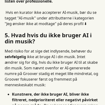
listen over professionelle.
 Hvis en kurator ikke accepterer AI-musik, bør du se 
tagget "AI-musik" under attributterne i kategorien 
"Jeg ønsker ikke at modtage" på deres profil ⬇️
5. Hvad hvis du ikke bruger AI i 
din musik?
Med risiko for at sige det indlysende, behøver du 
selvfølgelig
 ikke at bruge AI i din musik. Intet 
ændrer sig for dig, hvis du ikke bruger AI til at skabe 
din musik. Som nævnt ovenfor er AI-genererede 
numre på Groover stadig et meget lille mindretal, og 
Groover fokuserer først og fremmest på 
menneskeskabt musik:
Kunstnere, der ikke bruger AI, bliver ikke 
filtreret, nedprioriteret eller negativt påvirket 