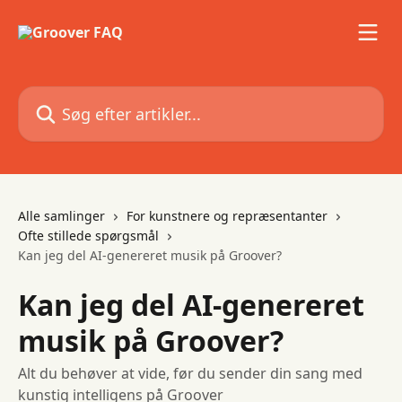
Spring videre til hovedindholdet
Søg efter artikler...
Alle samlinger
For kunstnere og repræsentanter
Ofte stillede spørgsmål
Kan jeg del AI-genereret musik på Groover?
Kan jeg del AI-genereret
musik på Groover?
Alt du behøver at vide, før du sender din sang med
kunstig intelligens på Groover