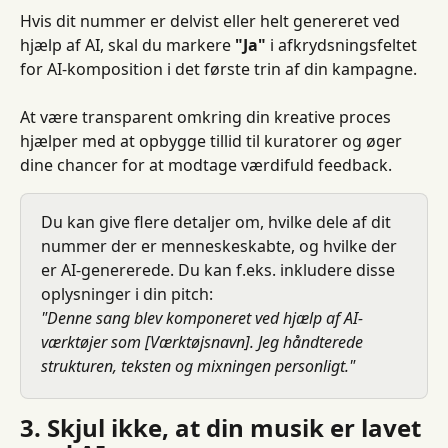
Hvis dit nummer er delvist eller helt genereret ved 
hjælp af AI, skal du markere 
"Ja"
 i afkrydsningsfeltet 
for AI-komposition i det første trin af din kampagne.
At være transparent omkring din kreative proces 
hjælper med at opbygge tillid til kuratorer og øger 
dine chancer for at modtage værdifuld feedback.
Du kan give flere detaljer om, hvilke dele af dit 
nummer der er menneskeskabte, og hvilke der 
er AI-genererede. Du kan f.eks. inkludere disse 
oplysninger i din pitch:
"Denne sang blev komponeret ved hjælp af AI-
værktøjer som [Værktøjsnavn]. Jeg håndterede 
strukturen, teksten og mixningen personligt."
3. Skjul ikke, at din musik er lavet 