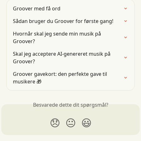
Groover med få ord
Sådan bruger du Groover for første gang!
Hvornår skal jeg sende min musik på 
Groover?
Skal jeg acceptere AI-genereret musik på 
Groover?
Groover gavekort: den perfekte gave til 
musikere 🎁
Besvarede dette dit spørgsmål?
😞
😐
😃