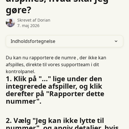
gøre?
Skrevet af
Dorian
7. maj 2026
Indholdsfortegnelse
Du kan nu rapportere de numre , der ikke kan 
afspilles, direkte til vores supportteam i dit 
kontrolpanel.
1. Klik på "..." lige under den 
integrerede afspiller, og klik 
derefter på "Rapporter dette 
nummer".
2. Vælg "Jeg kan ikke lytte til 
nummer", og angiv detaljer, hvis 