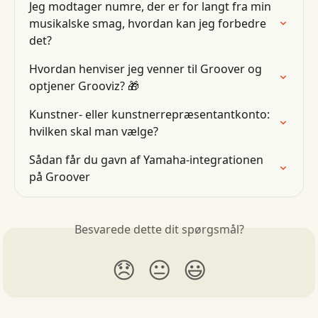
Jeg modtager numre, der er for langt fra min 
musikalske smag, hvordan kan jeg forbedre 
det?
Hvordan henviser jeg venner til Groover og 
optjener Grooviz? 🎁
Kunstner- eller kunstnerrepræsentantkonto: 
hvilken skal man vælge?
Sådan får du gavn af Yamaha-integrationen 
på Groover
Besvarede dette dit spørgsmål?
😞
😐
😃