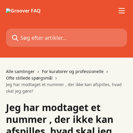
Spring videre til hovedindholdet
Søg efter artikler...
Alle samlinger
For kuratorer og professionelle
Ofte stillede spørgsmål
Jeg har modtaget et nummer , der ikke kan afspilles, hvad
skal jeg gøre?
Jeg har modtaget et
nummer , der ikke kan
afspilles, hvad skal jeg