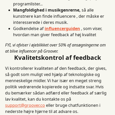
programlister...
Mangfoldighed i musikgenrerne,
 så alle 
kunstnere kan finde influencere , der måske er 
interesserede i deres musik.
Godkendelse af 
influencerguiden
 , som viser, 
hvordan man giver feedback af høj kvalitet
FYI, vi afviser i øjeblikket over 50% af ansøgningerne om 
at blive influencer på Groover.
Kvalitetskontrol af feedback
Vi kontrollerer kvaliteten af ​​den feedback, der gives, 
så godt som muligt ved hjælp af teknologiske og 
menneskelige midler. Vi har især en meget streng 
politik vedrørende kopierede og indsatte svar. Hvis 
du bemærker sådan adfærd eller feedback af særlig 
lav kvalitet, kan du kontakte os på 
support@groover.co
 eller bruge chatfunktionen i 
nederste højre hjørne til at advare os.