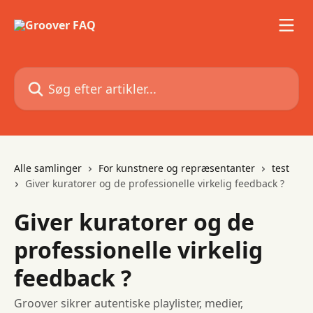
Spring videre til hovedindholdet
Søg efter artikler...
Alle samlinger
For kunstnere og repræsentanter
test
Giver kuratorer og de professionelle virkelig feedback ?
Giver kuratorer og de
professionelle virkelig
feedback ?
Groover sikrer autentiske playlister, medier,