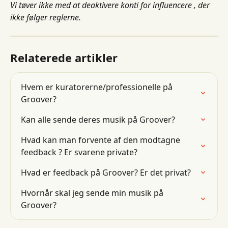
Vi tøver ikke med at deaktivere konti for influencere , der 
ikke følger reglerne.
Relaterede artikler
Hvem er kuratorerne/professionelle på 
Groover?
Kan alle sende deres musik på Groover?
Hvad kan man forvente af den modtagne 
feedback ? Er svarene private?
Hvad er feedback på Groover? Er det privat?
Hvornår skal jeg sende min musik på 
Groover?