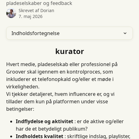
pladeselskaber og feedback
Skrevet af
Dorian
7. maj 2026
Indholdsfortegnelse
kurator
Hvert medie, pladeselskab eller professionel på 
Groover skal igennem en kontrolproces, som 
inkluderer et telefonopkald og/eller et møde i 
virkeligheden.
Vi tjekker detaljeret, hvem influencere er, og vi 
tillader dem kun på platformen under visse 
betingelser:
Indflydelse og aktivitet
 : er de aktive og/eller 
har de et betydeligt publikum?
Indholdets kvalitet
 : skriftlige indslag, playlister, 