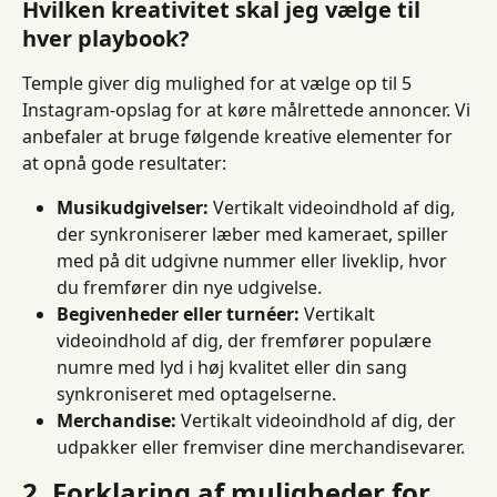
Hvilken kreativitet skal jeg vælge til 
hver playbook?
Temple giver dig mulighed for at vælge op til 5 
Instagram-opslag for at køre målrettede annoncer. Vi 
anbefaler at bruge følgende kreative elementer for 
at opnå gode resultater:
Musikudgivelser:
 Vertikalt videoindhold af dig, 
der synkroniserer læber med kameraet, spiller 
med på dit udgivne nummer eller liveklip, hvor 
du fremfører din nye udgivelse.
Begivenheder eller turnéer:
 Vertikalt 
videoindhold af dig, der fremfører populære 
numre med lyd i høj kvalitet eller din sang 
synkroniseret med optagelserne.
Merchandise:
 Vertikalt videoindhold af dig, der 
udpakker eller fremviser dine merchandisevarer.
2. Forklaring af muligheder for 