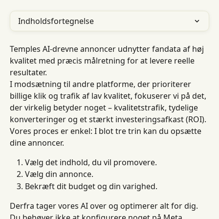
Indholdsfortegnelse
Temples AI-drevne annoncer udnytter fandata af høj 
kvalitet med præcis målretning for at levere reelle 
resultater.
I modsætning til andre platforme, der prioriterer 
billige klik og trafik af lav kvalitet, fokuserer vi på det, 
der virkelig betyder noget – kvalitetstrafik, tydelige 
konverteringer og et stærkt investeringsafkast (ROI).
Vores proces er enkel: I blot tre trin kan du opsætte 
dine annoncer.
Vælg det indhold, du vil promovere.
Vælg din annonce.
Bekræft dit budget og din varighed.
Derfra tager vores AI over og optimerer alt for dig. 
Du behøver ikke at konfigurere noget på Meta.