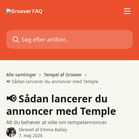
Spring videre til hovedindholdet
Søg efter artikler...
Alle samlinger
Tempel af Groover
📢 Sådan lancerer du annoncer med Temple
📢 Sådan lancerer du
annoncer med Temple
Alt du behøver at vide om tempelannoncer.
Skrevet af
Emma Ballay
7. maj 2026