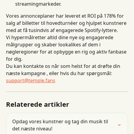
streamingmarkeder.
Vores annonceplaner har leveret et ROI på 178% for 
salg af billetter til hovedturnéer og hjulpet kunstnere 
med at få tusindvis af engagerede Spotify-lyttere.
Vi hypermålretter altid dine nye og engagerede 
målgrupper og skaber lookalikes af dem i 
nøgleregioner for at opbygge en rig og aktiv fanbase 
for dig.
Du kan kontakte os når som helst for at drøfte din 
næste kampagne , eller hvis du har spørgsmål: 
support@temple.fans
Relaterede artikler
Opdag vores kunstner og tag din musik til 
det næste niveau!