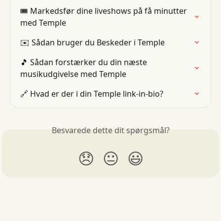
🎟 Markedsfør dine liveshows på få minutter 
med Temple
✉️ Sådan bruger du Beskeder i Temple
🎵 Sådan forstærker du din næste 
musikudgivelse med Temple
🔗 Hvad er der i din Temple link-in-bio?
Besvarede dette dit spørgsmål?
😞
😐
😃