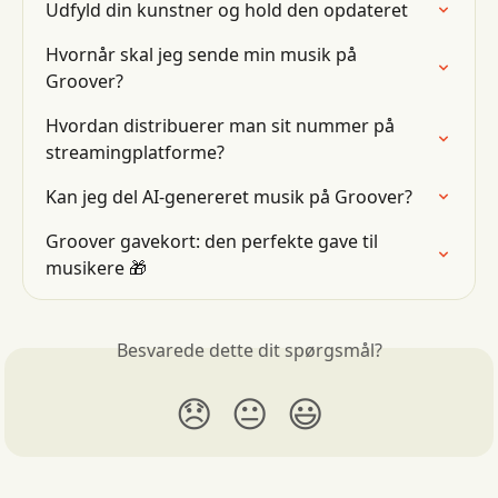
Udfyld din kunstner og hold den opdateret
Hvornår skal jeg sende min musik på 
Groover?
Hvordan distribuerer man sit nummer på 
streamingplatforme?
Kan jeg del AI-genereret musik på Groover?
Groover gavekort: den perfekte gave til 
musikere 🎁
Besvarede dette dit spørgsmål?
😞
😐
😃