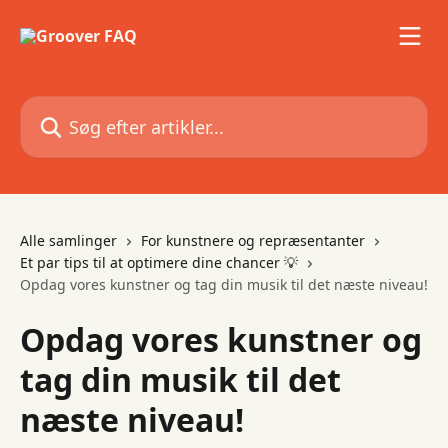
Spring videre til hovedindholdet
Søg efter artikler...
Alle samlinger
For kunstnere og repræsentanter
Et par tips til at optimere dine chancer 💡
Opdag vores kunstner og tag din musik til det næste niveau!
Opdag vores kunstner og
tag din musik til det
næste niveau!