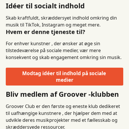
Idéer til socialt indhold
Skab kraftfuldt, skræddersyet indhold omkring din 
musik til TikTok, Instagram og meget mere.
Hvem er denne tjeneste til?
For enhver kunstner , der ønsker at øge sin 
tilstedeværelse på sociale medier, vær mere 
konsekvent og skab engagement omkring sin musik.
Modtag idéer til indhold på sociale 
medier
Bliv medlem af Groover -klubben
Groover Club er den første og eneste klub dedikeret 
til uafhængige kunstnere , der hjælper dem med at 
udvikle deres musikprojekter med et fællesskab og 
skræddersyede ressourcer.