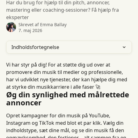
Har du brug for hjælp til din pitch, annoncer,
mastering eller coaching-sessioner? Få hjælp fra
eksperter
Skrevet af
Emma Ballay
7. maj 2026
Indholdsfortegnelse
Vi har styr på dig! For at støtte dig ud over at 
promovere din musik til medier og professionelle, 
har vi udviklet nye tjenester, der kan hjælpe dig med 
at styrke din musikkarriere i alle faser 🚀
Øg din synlighed med målrettede 
annoncer
Opret kampagner for din musik på YouTube, 
Instagram og TikTok med blot et par klik. Vælg din 
indholdstype, sæt dine mål, og se din musik få den 
opmærksomhed, den fortjener – alt sammen fra en 