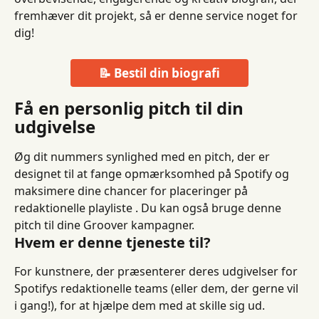
fremhæver dit projekt, så er denne service noget for 
dig!
📝 Bestil din biografi
Få en personlig pitch til din 
udgivelse
Øg dit nummers synlighed med en pitch, der er 
designet til at fange opmærksomhed på Spotify og 
maksimere dine chancer for placeringer på 
redaktionelle playliste . Du kan også bruge denne 
pitch til dine Groover kampagner.
Hvem er denne tjeneste til?
For kunstnere, der præsenterer deres udgivelser for 
Spotifys redaktionelle teams (eller dem, der gerne vil 
i gang!), for at hjælpe dem med at skille sig ud.