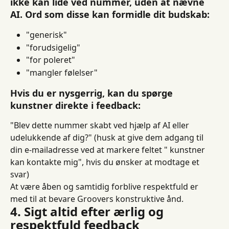
ikke kan lide ved nummer, uden at nævne 
AI. Ord som disse kan formidle dit budskab:
"generisk"
"forudsigelig"
"for poleret"
"mangler følelser"
Hvis du er nysgerrig, kan du spørge 
kunstner direkte i feedback:
"Blev dette nummer skabt ved hjælp af AI eller 
udelukkende af dig?" (husk at give dem adgang til 
din e-mailadresse ved at markere feltet " kunstner 
kan kontakte mig", hvis du ønsker at modtage et 
svar)
At være åben og samtidig forblive respektfuld er 
med til at bevare Groovers konstruktive ånd.
4. Sigt altid efter ærlig og 
respektfuld feedback