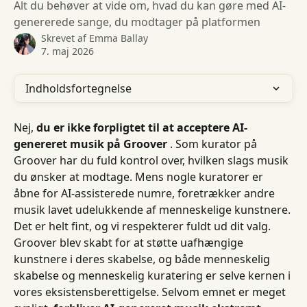
Alt du behøver at vide om, hvad du kan gøre med AI-
genererede sange, du modtager på platformen
Skrevet af
Emma Ballay
7. maj 2026
Indholdsfortegnelse
Nej, 
du er ikke forpligtet til at acceptere AI-
genereret musik på Groover
 . Som kurator på 
Groover har du fuld kontrol over, hvilken slags musik 
du ønsker at modtage. Mens nogle kuratorer er 
åbne for AI-assisterede numre, foretrækker andre 
musik lavet udelukkende af menneskelige kunstnere. 
Det er helt fint, og vi respekterer fuldt ud dit valg.
Groover blev skabt for at støtte uafhængige 
kunstnere i deres skabelse, og både menneskelig 
skabelse og menneskelig kuratering er selve kernen i 
vores eksistensberettigelse. Selvom emnet er meget 