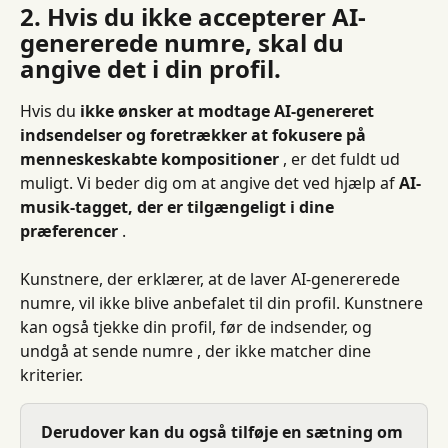
2. Hvis du ikke accepterer AI-
genererede numre, skal du 
angive det i din profil.
Hvis du 
ikke ønsker at modtage AI-genereret 
indsendelser og foretrækker at fokusere på 
menneskeskabte kompositioner
 , er det fuldt ud 
muligt. Vi beder dig om at angive det ved hjælp af 
AI-
musik-tagget, der er tilgængeligt i dine 
præferencer
 .
Kunstnere, der erklærer, at de laver AI-genererede 
numre, vil ikke blive anbefalet til din profil. Kunstnere 
kan også tjekke din profil, før de indsender, og 
undgå at sende numre , der ikke matcher dine 
kriterier.
Derudover kan du også tilføje en sætning om 