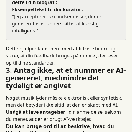
dette i din biografi:
Eksempeltekst til din kurator :
"Jeg accepterer ikke indsendelser, der er 
genereret eller understøttet af kunstig 
intelligens."
Dette hjælper kunstnere med at filtrere bedre og 
sikrer, at din feedback bruges på numre , der lever 
op til dine standarder.
3. Antag ikke, at et nummer er AI-
genereret, medmindre det 
tydeligt er angivet
Noget musik lyder måske elektronisk eller syntetisk, 
men det betyder ikke altid, at den er skabt med AI. 
Undgå at lave antagelser
 i din anmeldelse, selvom 
du mener, at der er brugt AI-værktøjer.
Du kan bruge ord til at beskrive, hvad du 