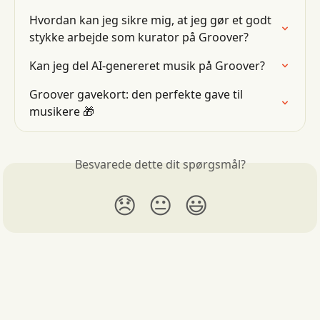
Hvordan kan jeg sikre mig, at jeg gør et godt 
stykke arbejde som kurator på Groover?
Kan jeg del AI-genereret musik på Groover?
Groover gavekort: den perfekte gave til 
musikere 🎁
Besvarede dette dit spørgsmål?
😞
😐
😃