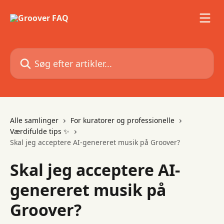
Spring videre til hovedindholdet
Søg efter artikler...
Alle samlinger
For kuratorer og professionelle
Værdifulde tips ✨
Skal jeg acceptere AI-genereret musik på Groover?
Skal jeg acceptere AI-
genereret musik på
Groover?