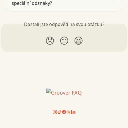
speciální odznaky?
Dostali jste odpověď na svou otázku?
😞
😐
😃