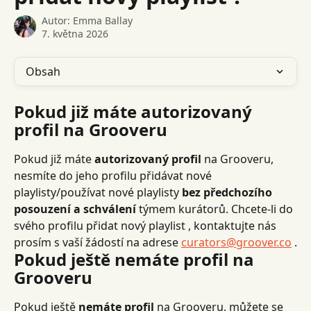
Autor:
Emma Ballay
7. května 2026
Obsah
Pokud již máte autorizovaný 
profil na Grooveru
Pokud již máte 
autorizovaný profil
 na Grooveru, 
nesmíte do jeho profilu přidávat nové 
playlisty/používat nové playlisty 
bez předchozího 
posouzení a schválení
 týmem kurátorů. Chcete-li do 
svého profilu přidat nový playlist , kontaktujte nás 
prosím s vaší žádostí na adrese 
curators@groover.co
 .
Pokud ještě nemáte profil na 
Grooveru
Pokud ještě 
nemáte profil
 na Grooveru, můžete se 