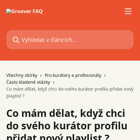
Přeskočit na hlavní obsah
Vyhledat v článcích…
Všechny sbírky
Pro kurátory a profesionály
Často kladené otázky
Co mám dělat, když chci do svého kurátor profilu přidat nový
playlist ?
Co mám dělat, když chci
do svého kurátor profilu
přidat nový playlist ?