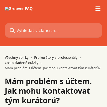
Přeskočit na hlavní obsah
Vyhledat v článcích…
Všechny sbírky
Pro kurátory a profesionály
Často kladené otázky
Mám problém s účtem. Jak mohu kontaktovat tým kurátorů?
Mám problém s účtem.
Jak mohu kontaktovat
tým kurátorů?