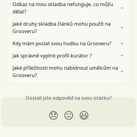
Odkaz na mou skladba nefunguje, co můžu 
dělat?
Jaké druhy skladba článků mohu použít na 
Grooveru?
Kdy mám poslat svou hudbu na Grooveru?
Jak správně vyplnit profil kurátor ?
Jaké příležitosti mohu nabídnout umělcům na 
Grooveru?
Dostali jste odpověď na svou otázku?
😞
😐
😃