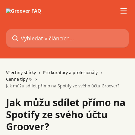
Přeskočit na hlavní obsah
Vyhledat v článcích…
Všechny sbírky
Pro kurátory a profesionály
Cenné tipy ✨
Jak můžu sdílet přímo na Spotify ze svého účtu Groover?
Jak můžu sdílet přímo na
Spotify ze svého účtu
Groover?