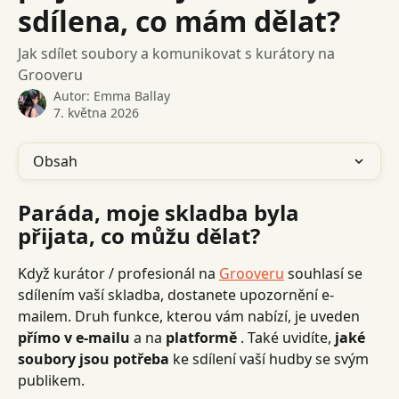
sdílena, co mám dělat?
Jak sdílet soubory a komunikovat s kurátory na
Grooveru
Autor:
Emma Ballay
7. května 2026
Obsah
Paráda, moje skladba byla 
přijata, co můžu dělat?
Když kurátor / profesionál na 
Grooveru
 souhlasí se 
sdílením vaší skladba, dostanete upozornění e-
mailem. Druh funkce, kterou vám nabízí, je uveden 
přímo v e-mailu
 a na 
platformě
 . Také uvidíte, 
jaké 
soubory jsou potřeba
 ke sdílení vaší hudby se svým 
publikem.