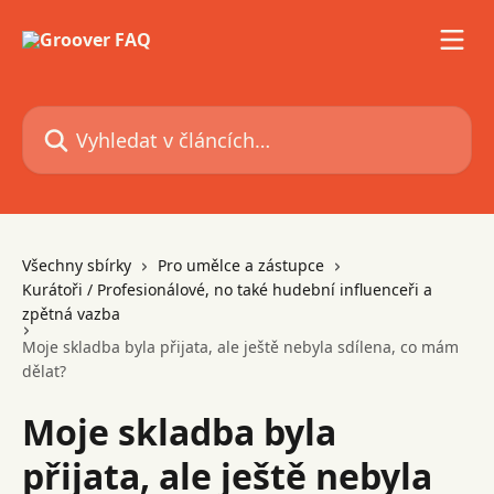
Přeskočit na hlavní obsah
Vyhledat v článcích…
Všechny sbírky
Pro umělce a zástupce
Kurátoři / Profesionálové, no také hudební influenceři a
zpětná vazba
Moje skladba byla přijata, ale ještě nebyla sdílena, co mám
dělat?
Moje skladba byla
přijata, ale ještě nebyla