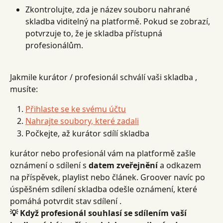
Zkontrolujte, zda je název souboru nahrané 
skladba viditelný na platformě. Pokud se zobrazí, 
potvrzuje to, že je skladba přístupná 
profesionálům.
Jakmile kurátor / profesionál schválí vaši skladba , 
musíte:
Přihlaste se ke svému účtu
Nahrajte soubory, které zadali
Počkejte, až kurátor sdílí skladba
kurátor nebo profesionál vám na platformě zašle 
oznámení o sdílení s 
datem zveřejnění
 a odkazem 
na příspěvek, playlist nebo článek. Groover navíc po 
úspěšném sdílení skladba odešle oznámení, které 
pomáhá potvrdit stav sdílení .
💡 Když profesionál souhlasí se sdílením vaší 