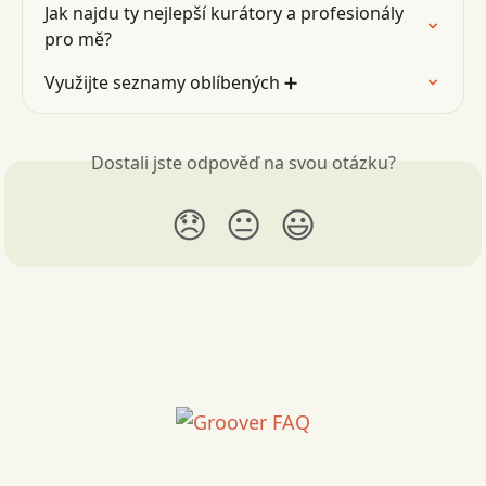
Jak najdu ty nejlepší kurátory a profesionály 
pro mě?
Využijte seznamy oblíbených ➕
Dostali jste odpověď na svou otázku?
😞
😐
😃