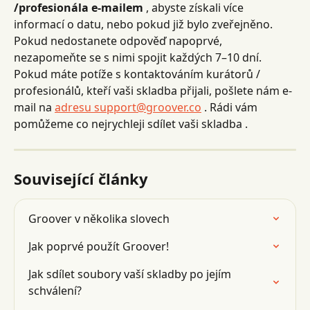
/profesionála e-mailem
 , abyste získali více 
informací o datu, nebo pokud již bylo zveřejněno. 
Pokud nedostanete odpověď napoprvé, 
nezapomeňte se s nimi spojit každých 7–10 dní.
Pokud máte potíže s kontaktováním kurátorů / 
profesionálů, kteří vaši skladba přijali, pošlete nám e-
mail na 
adresu support@groover.co
 . Rádi vám 
pomůžeme co nejrychleji sdílet vaši skladba .
Související články
Groover v několika slovech
Jak poprvé použít Groover!
Jak sdílet soubory vaší skladby po jejím 
schválení?