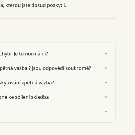
, kterou jste dosud poskytli.
chybí. Je to normální?
zpětná vazba ? Jsou odpovědi soukromé?
oskytování zpětná vazba?
né ke sdílení skladba