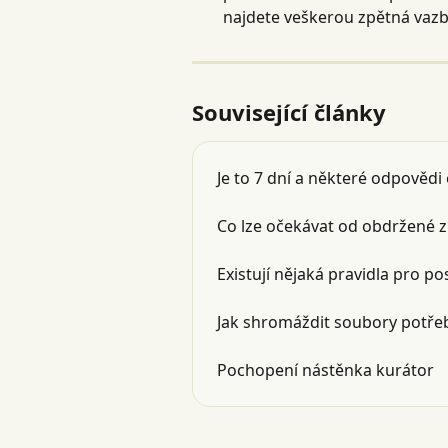
najdete veškerou zpětná vazba
Související články
Je to 7 dní a některé odpovědi 
Co lze očekávat od obdržené 
Existují nějaká pravidla pro p
Jak shromáždit soubory potřeb
Pochopení nástěnka kurátor