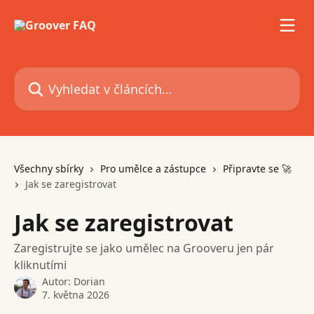
Přeskočit na hlavní obsah
Vyhledat v článcích…
Všechny sbírky
Pro umělce a zástupce
Připravte se 🚀
Jak se zaregistrovat
Jak se zaregistrovat
Zaregistrujte se jako umělec na Grooveru jen pár
kliknutími
Autor:
Dorian
7. května 2026