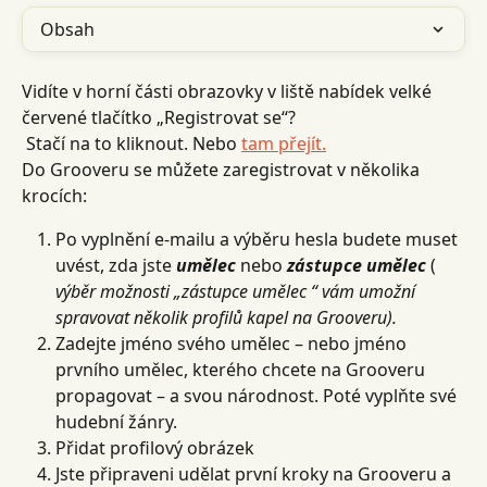
Obsah
Vidíte v horní části obrazovky v liště nabídek velké 
červené tlačítko „Registrovat se“?
 Stačí na to kliknout. Nebo 
tam přejít.
Do Grooveru se můžete zaregistrovat v několika 
krocích:
Po vyplnění e-mailu a výběru hesla budete muset 
uvést, zda jste 
umělec
 nebo 
zástupce umělec
 ( 
výběr možnosti „zástupce umělec “ vám umožní 
spravovat několik profilů kapel na Grooveru).
Zadejte jméno svého umělec – nebo jméno 
prvního umělec, kterého chcete na Grooveru 
propagovat – a svou národnost. Poté vyplňte své 
hudební žánry.
Přidat profilový obrázek
Jste připraveni udělat první kroky na Grooveru a 