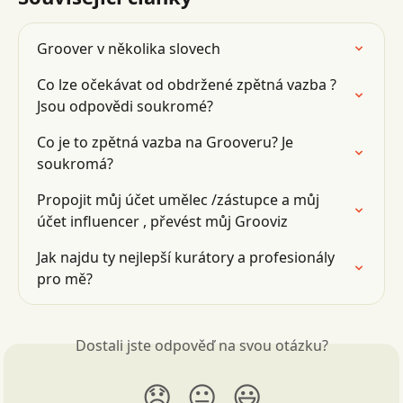
Groover v několika slovech
Co lze očekávat od obdržené zpětná vazba ? 
Jsou odpovědi soukromé?
Co je to zpětná vazba na Grooveru? Je 
soukromá?
Propojit můj účet umělec /zástupce a můj 
účet influencer , převést můj Grooviz
Jak najdu ty nejlepší kurátory a profesionály 
pro mě?
Dostali jste odpověď na svou otázku?
😞
😐
😃