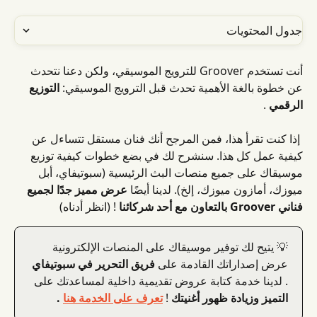
جدول المحتويات
أنت تستخدم Groover للترويج الموسيقي، ولكن دعنا نتحدث 
عن خطوة بالغة الأهمية تحدث قبل الترويج الموسيقي: 
التوزيع 
الرقمي
 .
 إذا كنت تقرأ هذا، فمن المرجح أنك فنان مستقل تتساءل عن 
كيفية عمل كل هذا. سنشرح لك في بضع خطوات كيفية توزيع 
موسيقاك على جميع منصات البث الرئيسية (سبوتيفاي، أبل 
ميوزك، أمازون ميوزك، إلخ). لدينا أيضًا 
عرض مميز جدًا لجميع 
فناني Groover بالتعاون مع أحد شركائنا
 ! (انظر أدناه)
💡 يتيح لك توفير موسيقاك على المنصات الإلكترونية 
عرض إصداراتك القادمة على 
فريق التحرير في سبوتيفاي
. لدينا خدمة كتابة عروض تقديمية داخلية لمساعدتك على 
التميز
وزيادة ظهور أغنيتك
 ! 
تعرف على الخدمة هنا
 .