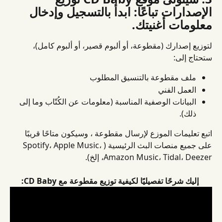
الإصدارات تباعًا: ابدأ بالتسجيل وإدخال 
معلومات أغنيتك.
لتوزيع إصدارك (مقطوعة، أو ألبوم قصير، أو ألبوم كامل)، 
ستحتاج إلى:
ملف مقطوعة بالتنسيق المطلوب
العمل الفني
البيانات الوصفية المناسبة (معلومات عن الكُتّاب وما إلى 
ذلك).
اتبع تعليمات الموزع لإرسال مقطوعة ، وسيكون متاحًا قريبًا 
على جميع منصات البث الرئيسية (Spotify، Apple Music، 
Amazon Music، Tidal، Deezer، إلخ).
​ 
إليك شرحًا تفصيليًا لكيفية توزيع مقطوعة مع CD Baby: