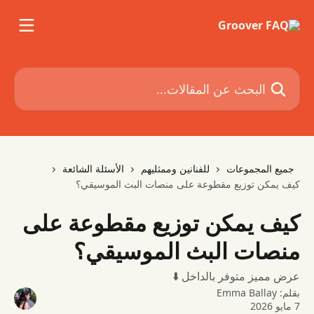
خط وانتقل إلى المحتوى الرئيسي
البحث عن المقالات...
جميع المجموعات
للفنانين وممثليهم
الأسئلة الشائعة
كيف يمكن توزيع مقطوعة على منصات البث الموسيقي؟
كيف يمكن توزيع مقطوعة على
منصات البث الموسيقي؟
عرض مميز متوفر بالداخل ⬇️
بقلم:
Emma Ballay
7 مايو 2026