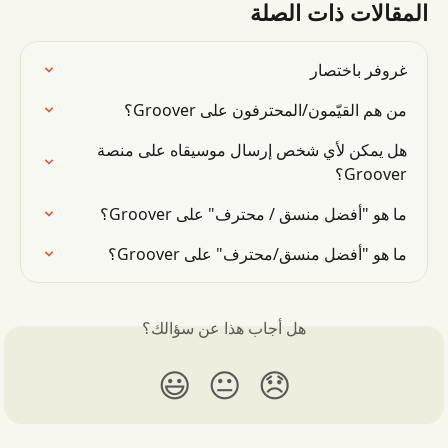
المقالات ذات الصلة
غروفر باختصار
من هم القيّمون/المحترفون على Groover؟
هل يمكن لأي شخص إرسال موسيقاه على منصة 
Groover؟
ما هو "أفضل منسق / محترف" على Groover؟
ما هو "أفضل منسق/محترف" على Groover؟
هل أجاب هذا عن سؤالك؟
😃
😐
😞