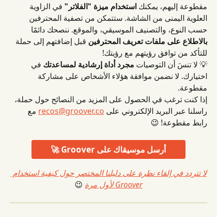
مقطوعة إليهم، يمكنك 
استخدام ميزة "الفلاتر"
 في الزاوية 
العلوية اليمنى من الشاشة. ستتمكن من تصفية المحترفين 
حسب النوع، والتصنيف الموسيقي، والموقع. ننصحك دائمًا 
بالاطلاع على ملفات تعريف المحترفين
 قبل إضافتهم إلى حملة 
للتأكد من توافق رؤيتهم مع رؤيتك!
💡 لا تنسَ أن التوصيات 
مجرد أداة إرشادية لمساعدتك
 في 
اختيارك. لا نضمن موافقة هؤلاء الأشخاص على مشاركة 
مقطوعة.
إذا كنت ترغب في الحصول على المزيد من النصائح حول حملة، 
راسلنا عبر البريد الإلكتروني على 
recos@groover.co
 مع 
رابط مقطوعة! 😉
أرسل موسيقاك على Groover 🚀
لا تتردد في إلقاء نظرة على دليلنا المختصر حول كيفية استخدام 
Groover لأول مرة
 😉