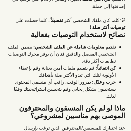
إضافتها إلى حملة.
💡 كلما كان ملفك الشخصي أكثر 
تفصيلاً
 ، كلما حصلت على 
توصيات أكثر صلة
 !
نصائح لاستخدام التوصيات بفعالية
تقديم معلومات شاملة عن الملف الشخصي:
 يضمن الملف 
الشخصي المفصل والدقيق فنان أن يوفر محرك التوصيات 
تطابقات أكثر دقة.
كن انتقائياً:
 قم بتقييم ملفات أمين بعناية وقم بإعطاء 
الأولوية لتلك التي تبدو الأكثر صلة بأهدافك.
جرب وعدّل:
 بمرور الوقت، راقب أي منسقي المحتوى 
يستجيبون بشكل إيجابي وقم بتحسين استراتيجيتك وفقًا 
لذلك.
ماذا لو لم يكن المنسقون والمحترفون 
الموصى بهم مناسبين لمشروعي؟
عند اختيارك للمنسقين/المحترفين الذين ترغب بإرسال 