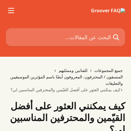
خط وانتقل إلى المحتوى الرئيسي
البحث عن المقالات...
جميع المجموعات
للفنانين وممثليهم
المنسقون / المحترفون، المعروفون أيضًا باسم المؤثرين الموسيقيين
والتعليقات
كيف يمكنني العثور على أفضل القيّمين والمحترفين المناسبين لي؟
كيف يمكنني العثور على أفضل
القيّمين والمحترفين المناسبين
لي؟