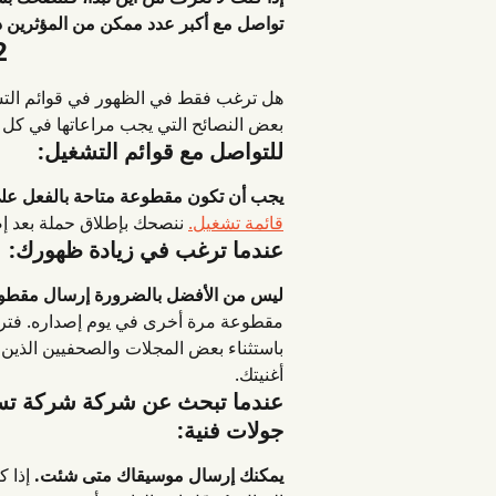
تواصل مع أكبر عدد ممكن من المؤثرين ذو
2. نصائ
هل ترغب فقط في الظهور في قوائم التشغي
بعض النصائح التي يجب مراعاتها في كل ح
للتواصل مع قوائم التشغيل:
يجب أن تكون مقطوعة متاحة بالفعل عل
قائمة تشغيل.
 ننصحك بإطلاق حملة بعد إص
عندما ترغب في زيادة ظهورك:
ليس من الأفضل بالضرورة إرسال مقطوعة قبل أكثر م
باستثناء بعض المجلات والصحفيين الذين 
أغنيتك.
عندما تبحث عن شركة شركة تسجي
جولات فنية:
يمكنك إرسال موسيقاك متى شئت.
 إذا 