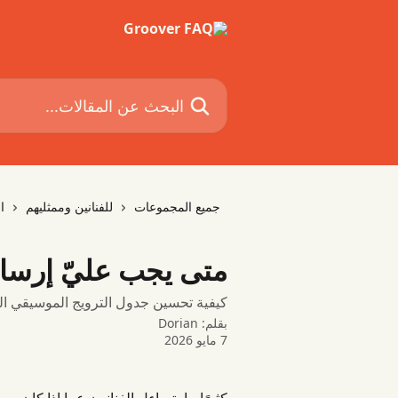
تخط وانتقل إلى المحتوى الرئيس
البحث عن المقالات...

للفنانين وممثليهم
جميع المجموعات
 موسيقاي على Groover؟
ول الترويج الموسيقي الخاص بك على Groover
Dorian
بقلم:
7 مايو 2026