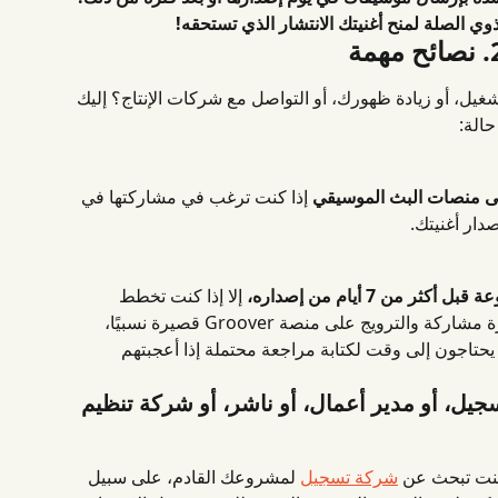
ي الصلة لمنح أغنيتك الانتشار الذي تستحقه!
ح مهمة
ل، أو زيادة ظهورك، أو التواصل مع شركات الإنتاج؟ إليك 
الة:
ى منصات البث الموسيقي
 إذا كنت ترغب في مشاركتها في 
دار أغنيتك.
ن 7 أيام من إصداره،
 إلا إذا كنت تخطط 
مقطوعة مرة أخرى في يوم إصداره. فترة مشاركة والترويج على منصة Groover قصيرة نسبيًا، 
يحتاجون إلى وقت لكتابة مراجعة محتملة إذا أعجبتهم 
ل، أو مدير أعمال، أو ناشر، أو شركة تنظيم 
كنت تبحث عن 
شركة تسجيل
 لمشروعك القادم، على سبيل 