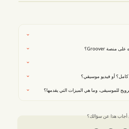
نصة Groover؟
 كامل؟ أو فيديو موسيقي؟
أجاب هذا عن سؤالك؟