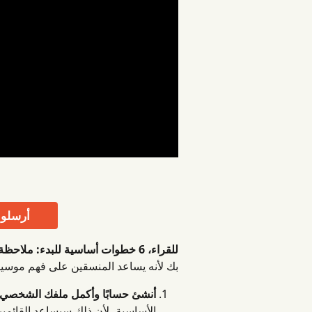
أرسلوا
للقراء، 6 خطوات أساسية للبدء:
ملاحظة
بك لأنه يساعد المنسقين على فهم موسي
أنشئ حسابًا وأكمل ملفك الشخصي فنان 
الأساسية، لأن ذلك سيساعد القائم