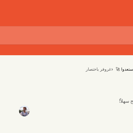
غروفر باختصار
استعدوا 