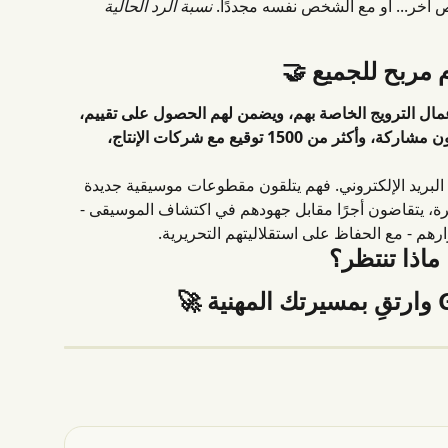
آخر... أو مع الشخص نفسه مجددًا. 
نسبة الرد الحالية 
 مربح للجميع 🤝
مال الترويج الخاصة بهم، ويضمن لهم الحصول على تقييم، 
واكتساب الظهور وخلق فرص (+1.5 مليون مشاركة، وأكثر من 1500 توقيع مع شركات الإنتاج، 
البريد الإلكتروني. فهم يتلقون مقطوعات موسيقية جديدة 
رة، يتقاضون أجرًا مقابل جهودهم في اكتشاف الموسيقى - 
هم - مع الحفاظ على استقلاليتهم التحريرية.
ماذا تنتظر؟