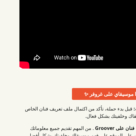
 موسيقاي على غروفر ✨
:
 قبل بدء حملة، تأكد من اكتمال ملف تعريف فنان الخاص 
قاك وخلفيتك بشكل فعال.
على Groover
 . من المهم تقديم جميع معلوماتك 
ين على الموقع على فهم موسيقاك وخلفيتك بشكل أفضل.