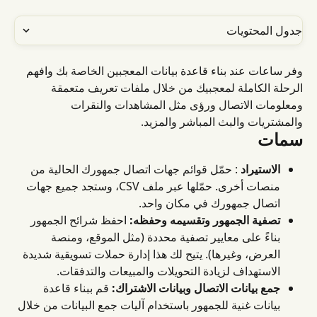
جدول المحتويات
وفر ساعات عند بناء قاعدة بيانات المعجبين الخاصة بك وافهم 
الرحلة الكاملة لمعجبيك من خلال ملفات تعريف متعمقة 
ومعلومات الاتصال ورؤى مثل المشاهدات والنقرات 
والمشتريات والبث المباشر والمزيد.
سمات
الاستيراد
 : حمّل قوائم جهات اتصال جمهورك الحالية من 
منصات أخرى. حمّلها عبر ملف CSV، وستجد جميع جهات 
اتصال جمهورك في مكان واحد.
تصفية الجمهور وتقسيمه وحفظه:
 احفظ شرائح الجمهور 
بناءً على معايير تصفية محددة (مثل الموقع، ومنصة 
العرض، وغيرها). يتيح لك هذا إدارة حملات تسويقية شديدة 
الاستهداف لزيادة التحويلات والمبيعات والتدفقات.
جمع بيانات الاتصال وبيانات الاشتراك:
 قم ببناء قاعدة 
بيانات غنية للجمهور باستخدام آليات جمع البيانات من خلال 