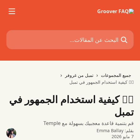
خط وانتقل إلى المحتوى الرئيسي
البحث عن المقالات...
جميع المجموعات
تمبل من غروفر
👯‍♂️ كيفية استخدام الجمهور في تمبل
👯‍♂️ كيفية استخدام الجمهور في
تمبل
قم بتنمية قاعدة معجبيك بسهولة مع Temple
بقلم:
Emma Ballay
7 مايو 2026