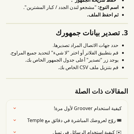
اسم النوع:
 "مشجعو لندن الجدد / كبار المشترين".
ثم احفظ الملف.
3. تصدير بيانات جمهورك
حدد جهات الاتصال المراد تصديرها.
قم بتطبيق الفلاتر أو اختر "لا شيء" لتحديد جميع المراوح.
يوجد زر "تصدير" أعلى جدول الجمهور الخاص بك.
قم بتنزيل ملف CSV الخاص بك.
المقالات ذات الصلة
كيفية استخدام Groover لأول مرة!
🎟 روّج لعروضك المباشرة في دقائق مع Temple
✉️ كيفية استخدام الرسائل في تمبل