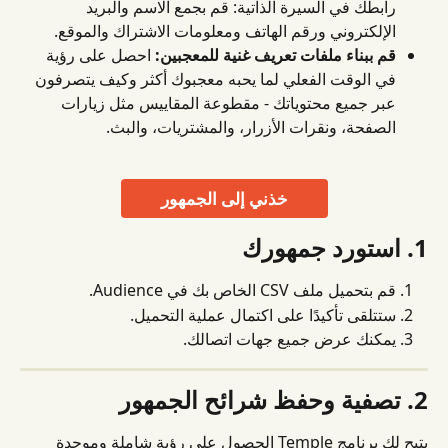
رابطك في السيرة الذاتية: قم بجمع الاسم والبريد 
الإلكتروني ورقم الهاتف ومعلومات الاشتراك والموقع.
قم ببناء ملفات تعريف غنية للمعجبين:
 احصل على رؤية 
في الوقت الفعلي لما يحبه معجبوك أكثر وكيف يتصرفون 
عبر جميع محتوياتك - مقطوعة المقاييس مثل زيارات 
الصفحة، ونقرات الأزرار، والمشتريات، والبث.
خذني إلى الجمهور
1. استورد جمهورك
قم بتحميل ملف CSV الخاص بك في Audience.
ستتلقى تأكيدًا على اكتمال عملية التحميل.
يمكنك عرض جميع جهات اتصالك.
2. تصفية وحفظ شرائح الجمهور
يتيح لك برنامج Temple الحصول على رؤية شاملة وموحدة 