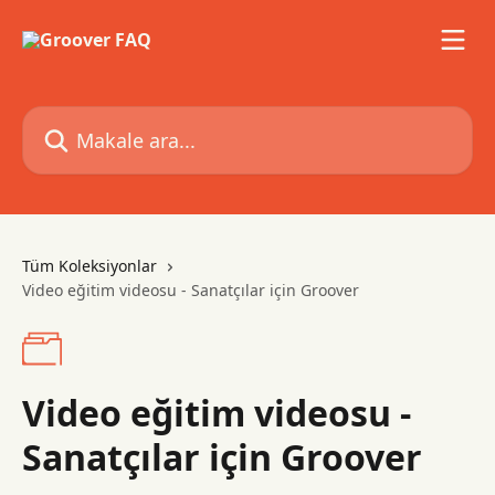
Ana içeriğe geç
Makale ara...
Tüm Koleksiyonlar
Video eğitim videosu - Sanatçılar için Groover
Video eğitim videosu -
Sanatçılar için Groover