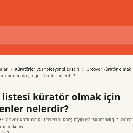
nlar
Küratörler ve Profesyoneller İçin
Groover küratör olmak
küratör olmak için gerekenler nelerdir?
listesi küratör olmak için
enler nelerdir?
 Groover katılma kriterlerini karşılayıp karşılamadığını öğre
mma Ballay
 2026