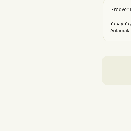
Groover k
Yapay Yay
Anlamak