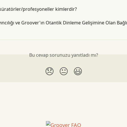
üratörler/profesyoneller kimlerdir?
ıncılığı ve Groover'ın Otantik Dinleme Gelişimine Olan Bağlıl
Bu cevap sorunuzu yanıtladı mı?
😞
😐
😃