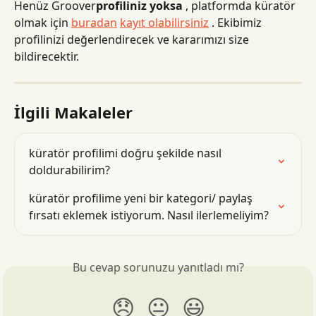
Henüz Groover
profiliniz yoksa
 , platformda küratör 
olmak için 
buradan
kayıt olabilirsiniz
 . Ekibimiz 
profilinizi değerlendirecek ve kararımızı size 
bildirecektir.
İlgili Makaleler
küratör profilimi doğru şekilde nasıl 
doldurabilirim?
küratör profilime yeni bir kategori/ paylaş 
fırsatı eklemek istiyorum. Nasıl ilerlemeliyim?
Bu cevap sorunuzu yanıtladı mı?
😞
😐
😃