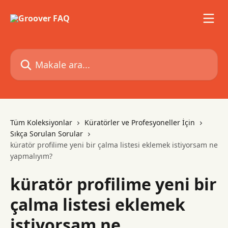
Ana içeriğe geç
Makale ara...
Tüm Koleksiyonlar
Küratörler ve Profesyoneller İçin
Sıkça Sorulan Sorular
küratör profilime yeni bir çalma listesi eklemek istiyorsam ne
yapmalıyım?
küratör profilime yeni bir
çalma listesi eklemek
istiyorsam ne