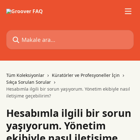
Ana içeriğe geç
Makale ara...
Tüm Koleksiyonlar
Küratörler ve Profesyoneller İçin
Sıkça Sorulan Sorular
Hesabımla ilgili bir sorun yaşıyorum. Yönetim ekibiyle nasıl
iletişime geçebilirim?
Hesabımla ilgili bir sorun
yaşıyorum. Yönetim
ekibiyle nasıl iletişime