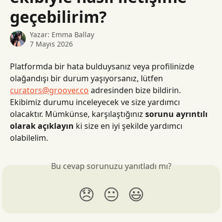
geçebilirim?
Yazar:
Emma Ballay
7 Mayıs 2026
Platformda bir hata bulduysanız veya profilinizde 
olağandışı bir durum yaşıyorsanız, lütfen 
curators@groover.co
 adresinden bize bildirin. 
Ekibimiz durumu inceleyecek ve size yardımcı 
olacaktır. Mümkünse, karşılaştığınız 
sorunu ayrıntılı 
olarak açıklayın
 ki size en iyi şekilde yardımcı 
olabilelim.
Bu cevap sorunuzu yanıtladı mı?
😞
😐
😃