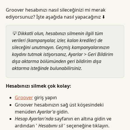
Groover hesabınızı nasıl sileceğinizi mi merak 
ediyorsunuz? İşte aşağıda nasıl yapacağınız ⬇️
💡 Dikkatli olun, hesabınızı silmenin ilgili tüm 
verileri (kampanyalar, izler, kalan krediler) de 
sileceğini unutmayın. Geçmiş kampanyalarınızın 
kaydını tutmak istiyorsanız, Ayarlar > Geri Bildirim 
dışa aktarma bölümünden geri bildirim dışa 
aktarma isteğinde bulunabilirsiniz.
Hesabınızı silmek çok kolay:
Groover
 giriş yapın
Groover hesabınızın sağ üst köşesindeki 
menüden 
Ayarlar'a
 gidin.
Hesap Ayarları'nda
 sayfanın en altına gidin ve 
ardından ' 
Hesabımı sil
 ' seçeneğine tıklayın.