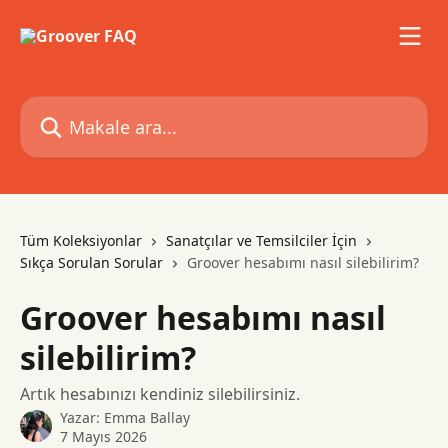
Ana içeriğe geç
Makale ara...
Tüm Koleksiyonlar
Sanatçılar ve Temsilciler İçin
Sıkça Sorulan Sorular
Groover hesabımı nasıl silebilirim?
Groover hesabımı nasıl
silebilirim?
Artık hesabınızı kendiniz silebilirsiniz.
Yazar:
Emma Ballay
7 Mayıs 2026