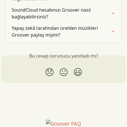
SoundCloud hesabınızı Groover nasıl 
bağlayabilirsiniz?
Yapay zekâ tarafından üretilen müzikleri 
Groover paylaş miyim?
Bu cevap sorunuzu yanıtladı mı?
😞
😐
😃