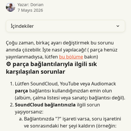
Yazar:
Dorian
7 Mayıs 2026
İçindekiler
Çoğu zaman, birkaç ayarı değiştirmek bu sorunu 
anında çözebilir. İşte nasıl yapılacağı! ( parça henüz 
yayınlanmadıysa, lütfen 
bu bölüme
 bakın)
⚙️ parça bağlantılarıyla ilgili sık 
karşılaşılan sorunlar
Lütfen SoundCloud, YouTube veya Audiomack 
parça
 bağlantısı kullandığınızdan emin olun 
(albüm, çalma listesi veya sanatçı bağlantısı değil).
SoundCloud bağlantınızla
 ilgili sorun 
yaşıyorsanız:
Bağlantınızda "?" işareti varsa, soru işaretini 
ve sonrasındaki her şeyi kaldırın (örneğin: 