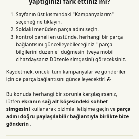
yaptığınızı fark ettiniz mi?
Sayfanın üst kısmındaki "Kampanyalarım" 
seçeneğine tıklayın.
Soldaki menüden parça adını seçin.
kontrol paneli en üstünde, herhangi bir parça 
bağlantısını güncelleyebileceğiniz " parça 
bilgilerini düzenle" düğmesini (veya mobil 
cihazdaysanız Düzenle simgesini) göreceksiniz.
Kaydetmek, önceki tüm kampanyalar ve gönderiler 
için de parça bağlantısını güncelleyecektir! 💪
Bu konuda herhangi bir sorunla karşılaşırsanız, 
lütfen 
ekranın sağ alt köşesindeki sohbet 
simgesini
 kullanarak bizimle iletişime geçin ve 
parça 
adını doğru paylaşılabilir bağlantıyla birlikte bize 
gönderin
 .