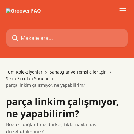
Ana içeriğe geç
Makale ara...
Tüm Koleksiyonlar
Sanatçılar ve Temsilciler İçin
Sıkça Sorulan Sorular
parça linkim çalışmıyor, ne yapabilirim?
parça linkim çalışmıyor,
ne yapabilirim?
Bozuk bağlantınızı birkaç tıklamayla nasıl
düzeltebilirsiniz?