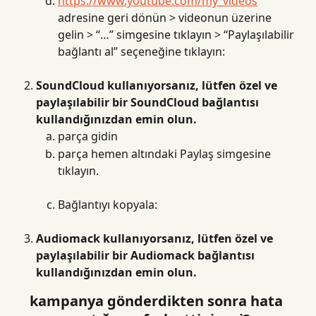
https://www.youtube.com/my_videos
adresine geri dönün > videonun üzerine 
gelin > “…” simgesine tıklayın > “Paylaşılabilir 
bağlantı al” seçeneğine tıklayın:
SoundCloud kullanıyorsanız, lütfen özel ve 
paylaşılabilir bir SoundCloud bağlantısı 
kullandığınızdan emin olun.
parça gidin
parça hemen altındaki Paylaş simgesine 
tıklayın.
Bağlantıyı kopyala:
Audiomack kullanıyorsanız, lütfen özel ve 
paylaşılabilir bir Audiomack bağlantısı 
kullandığınızdan emin olun.
kampanya gönderdikten sonra hata 