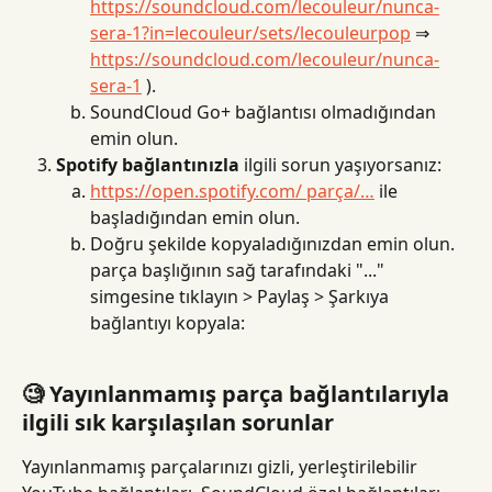
https://soundcloud.com/lecouleur/nunca-
sera-1?in=lecouleur/sets/lecouleurpop
 ⇒ 
https://soundcloud.com/lecouleur/nunca-
sera-1
 ).
SoundCloud Go+ bağlantısı olmadığından 
emin olun.
Spotify bağlantınızla
 ilgili sorun yaşıyorsanız:
https://open.spotify.com/ parça/…
 ile 
başladığından emin olun.
Doğru şekilde kopyaladığınızdan emin olun. 
parça başlığının sağ tarafındaki "..." 
simgesine tıklayın > Paylaş > Şarkıya 
bağlantıyı kopyala:
🧐 Yayınlanmamış parça bağlantılarıyla 
ilgili sık karşılaşılan sorunlar
Yayınlanmamış parçalarınızı gizli, yerleştirilebilir 