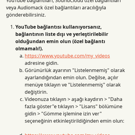
YouTube bağlantıları, SoundCloud özel bağlantıları 
veya Audiomack özel bağlantıları aracılığıyla 
gönderebilirsiniz.
YouTube bağlantısı kullanıyorsanız, 
bağlantının liste dışı ve yerleştirilebilir 
olduğundan emin olun (özel bağlantı 
olmamalı!).
https://www.youtube.com/my_videos
adresine gidin.
Görünürlük ayarının "Listelenmemiş" olarak 
ayarlandığından emin olun. Değilse, açılır 
menüye tıklayın ve "Listelenmemiş" olarak 
değiştirin.
Videonuza tıklayın > aşağı kaydırın > "Daha 
fazla göster"e tıklayın > "Lisans" bölümüne 
gidin > "Gömme işlemine izin ver" 
seçeneğinin etkinleştirildiğinden emin olun: