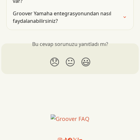
var?
Groover Yamaha entegrasyonundan nasıl 
faydalanabilirsiniz?
Bu cevap sorunuzu yanıtladı mı?
😞
😐
😃