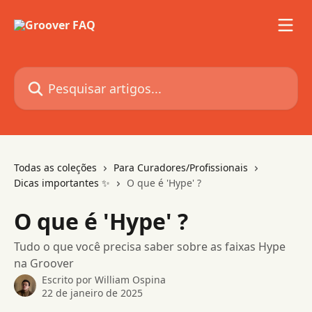
Passar para o conteúdo principal
Pesquisar artigos...
Todas as coleções
Para Curadores/Profissionais
Dicas importantes ✨
O que é 'Hype' ?
O que é 'Hype' ?
Tudo o que você precisa saber sobre as faixas Hype
na Groover
Escrito por
William Ospina
22 de janeiro de 2025